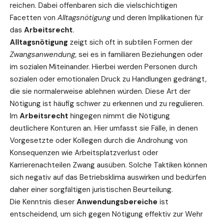
reichen. Dabei offenbaren sich die vielschichtigen
Facetten von
Alltagsnötigung
und deren Implikationen für
das
Arbeitsrecht
.
Alltagsnötigung
zeigt sich oft in subtilen Formen der
Zwangsanwendung
, sei es in familiären Beziehungen oder
im sozialen Miteinander. Hierbei werden Personen durch
sozialen oder emotionalen Druck zu Handlungen gedrängt,
die sie normalerweise ablehnen würden. Diese Art der
Nötigung ist häufig schwer zu erkennen und zu regulieren.
Im
Arbeitsrecht
hingegen nimmt die Nötigung
deutlichere Konturen an. Hier umfasst sie Fälle, in denen
Vorgesetzte oder Kollegen durch die Androhung von
Konsequenzen wie Arbeitsplatzverlust oder
Karrierenachteilen Zwang ausüben. Solche Taktiken können
sich negativ auf das Betriebsklima auswirken und bedürfen
daher einer sorgfältigen juristischen Beurteilung.
Die Kenntnis dieser
Anwendungsbereiche
ist
entscheidend, um sich gegen Nötigung effektiv zur Wehr