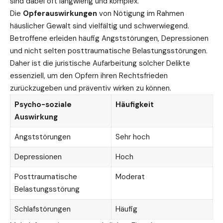
sind dabei oft langwierig und komplex.
Die
Opferauswirkungen
von Nötigung im Rahmen
häuslicher Gewalt sind vielfältig und schwerwiegend.
Betroffene erleiden häufig Angststörungen, Depressionen
und nicht selten posttraumatische Belastungsstörungen.
Daher ist die juristische Aufarbeitung solcher Delikte
essenziell, um den Opfern ihren Rechtsfrieden
zurückzugeben und präventiv wirken zu können.
Psycho-soziale
Häufigkeit
Auswirkung
Angststörungen
Sehr hoch
Depressionen
Hoch
Posttraumatische
Moderat
Belastungsstörung
Schlafstörungen
Häufig