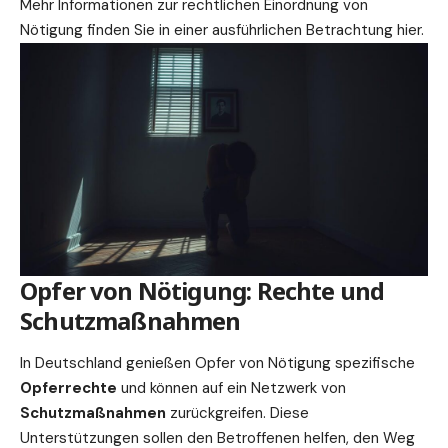
Mehr Informationen zur rechtlichen Einordnung von
Nötigung finden Sie in einer ausführlichen Betrachtung
hier
.
Opfer von Nötigung: Rechte und
Schutzmaßnahmen
In Deutschland genießen Opfer von Nötigung spezifische
Opferrechte
und können auf ein Netzwerk von
Schutzmaßnahmen
zurückgreifen. Diese
Unterstützungen sollen den Betroffenen helfen, den Weg