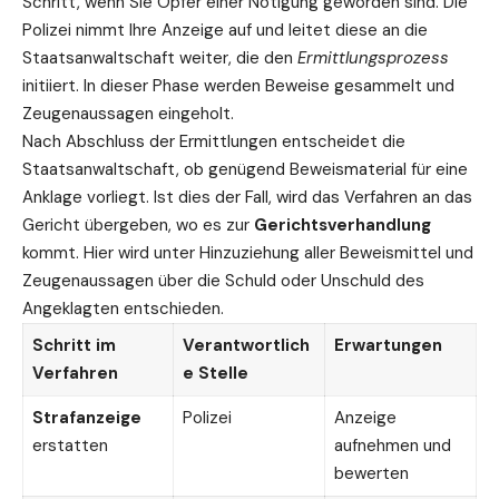
Schritt, wenn Sie Opfer einer Nötigung geworden sind. Die
Polizei nimmt Ihre Anzeige auf und leitet diese an die
Staatsanwaltschaft weiter, die den
Ermittlungsprozess
initiiert. In dieser Phase werden Beweise gesammelt und
Zeugenaussagen eingeholt.
Nach Abschluss der Ermittlungen entscheidet die
Staatsanwaltschaft, ob genügend Beweismaterial für eine
Anklage vorliegt. Ist dies der Fall, wird das
Verfahren
an das
Gericht übergeben, wo es zur
Gerichtsverhandlung
kommt. Hier wird unter Hinzuziehung aller Beweismittel und
Zeugenaussagen über die Schuld oder Unschuld des
Angeklagten entschieden.
Schritt im
Verantwortlich
Erwartungen
Verfahren
e Stelle
Strafanzeige
Polizei
Anzeige
erstatten
aufnehmen und
bewerten