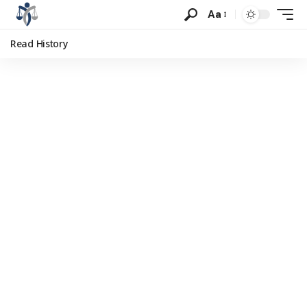
Aa
Read History