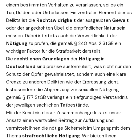
einem bestimmten Verhalten zu veranlassen, sei es ein
Tun, Dulden oder Unterlassen. Ein zentrales Element dieses
Delikts ist die
Rechtswidrigkeit
der ausgeübten
Gewalt
oder der angedrohten Übel, die empfindlicher Natur sein
müssen. Dabei ist stets auch die Verwerflichkeit der
Nötigung
zu prüfen, die gemäß § 240 Abs. 2 StGB ein
wichtiger Faktor für die Strafbarkeit darstellt.
Die
rechtlichen Grundlagen
der
Nötigung
in
Deutschland
sind präzise ausformuliert, was nicht nur den
Schutz der Opfer gewährleistet, sondern auch eine klare
Grenze zu anderen Delikten wie der Erpressung zieht.
Insbesondere die Abgrenzung zur sexuellen Nötigung
gemäß § 177 StGB verlangt ein tiefgründiges Verständnis
der jeweiligen sachlichen Tatbestände.
Mit der Kenntnis dieser Zusammenhänge leistet unser
Ansatz einen wertvollen Beitrag zur Aufklärung und
vermittelt Ihnen die nötige Sicherheit im Umgang mit dem
Thema
strafrechtliche Nötigung
. Wir bieten Ihnen