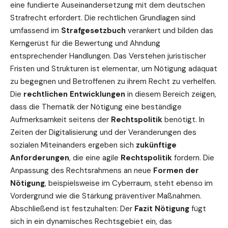
eine fundierte Auseinandersetzung mit dem deutschen
Strafrecht
erfordert. Die rechtlichen Grundlagen sind
umfassend im
Strafgesetzbuch
verankert und bilden das
Kerngerüst für die Bewertung und Ahndung
entsprechender Handlungen. Das
Verstehen juristischer
Fristen und Strukturen
ist elementar, um Nötigung adäquat
zu begegnen und Betroffenen zu ihrem Recht zu verhelfen.
Die
rechtlichen
Entwicklungen
in diesem Bereich zeigen,
dass die Thematik der Nötigung eine beständige
Aufmerksamkeit seitens der
Rechtspolitik
benötigt. In
Zeiten der Digitalisierung und der Veränderungen des
sozialen Miteinanders ergeben sich
zukünftige
Anforderungen
, die eine agile
Rechtspolitik
fordern. Die
Anpassung des Rechtsrahmens an neue
Formen der
Nötigung
, beispielsweise im Cyberraum, steht ebenso im
Vordergrund wie die Stärkung präventiver Maßnahmen.
Abschließend ist festzuhalten: Der
Fazit Nötigung
fügt
sich in ein dynamisches Rechtsgebiet ein, das