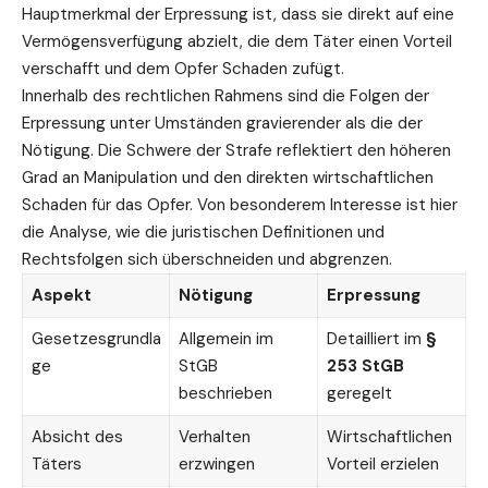
Hauptmerkmal der Erpressung ist, dass sie direkt auf eine
Vermögensverfügung abzielt, die dem Täter einen Vorteil
verschafft und dem Opfer Schaden zufügt.
Innerhalb des rechtlichen Rahmens sind die Folgen der
Erpressung unter Umständen gravierender als die der
Nötigung. Die Schwere der Strafe reflektiert den höheren
Grad an Manipulation und den direkten wirtschaftlichen
Schaden für das Opfer. Von besonderem Interesse ist hier
die Analyse, wie die juristischen Definitionen und
Rechtsfolgen sich überschneiden und abgrenzen.
Aspekt
Nötigung
Erpressung
Gesetzesgrundla
Allgemein im
Detailliert im
§
ge
StGB
253 StGB
beschrieben
geregelt
Absicht des
Verhalten
Wirtschaftlichen
Täters
erzwingen
Vorteil erzielen