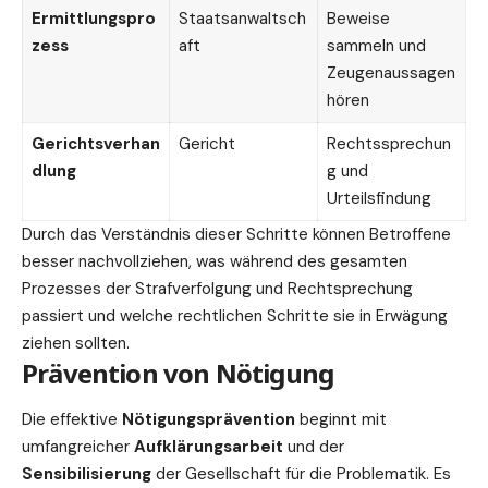
Ermittlungspro
Staatsanwaltsch
Beweise
zess
aft
sammeln und
Zeugenaussagen
hören
Gerichtsverhan
Gericht
Rechtssprechun
dlung
g und
Urteilsfindung
Durch das Verständnis dieser Schritte können Betroffene
besser nachvollziehen, was während des gesamten
Prozesses der Strafverfolgung und Rechtsprechung
passiert und welche rechtlichen Schritte sie in Erwägung
ziehen sollten.
Prävention von Nötigung
Die effektive
Nötigungsprävention
beginnt mit
umfangreicher
Aufklärungsarbeit
und der
Sensibilisierung
der Gesellschaft für die Problematik. Es