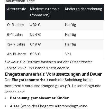
Barunterhalt zahlt.
Altersstufe
Mindestunterhalt
Kindergeldanrechnung
(monatlich)
0-5 Jahre
482 €
Hälftig
6-11 Jahre
554 €
Hälftig
12-17 Jahre
649 €
Hälftig
Ab 18 Jahre
693 €
Voll
Hinweis: Die Beträge basieren auf der Düsseldorfer
Tabelle 2025 und können sich ändern.
Ehegattenunterhalt: Voraussetzungen und Dauer
Der
Ehegattenunterhalt
nach der Scheidung ist an
bestimmte Voraussetzungen geknüpft. Unterhaltsgründe
können sein:
Betreuung gemeinsamer Kinder
Alter
(wenn der Ehegatte altersbedingt keine