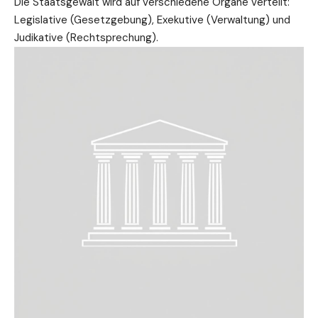
Die Staatsgewalt wird auf verschiedene Organe verteilt:
Legislative (Gesetzgebung), Exekutive (Verwaltung) und
Judikative (Rechtsprechung).