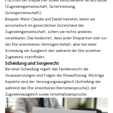
Pflichten der Ehepartner sowie verschiedene Güterstände
(Zugewinngemeinschaft, Gütertrennung,
Gütergemeinschaft).
Beispiel: Wenn Claudia und Daniel heiraten, leben sie
automatisch im gesetzlichen Güterstand der
Zugewinngemeinschaft, sofern sie nichts anderes
vereinbaren. Das bedeutet, dass jeder Ehepartner sein vor
der Ehe erworbenes
Vermögen
behält, aber bei einer
Scheidung ein Ausgleich des während der Ehe erzielten
Zugewinns stattfindet.
Scheidung und Sorgerecht
Bei einer Scheidung regelt das Familienrecht die
Voraussetzungen und Folgen der Eheauflösung. Wichtige
Aspekte sind der Versorgungsausgleich (Aufteilung der
während der Ehe erworbenen Rentenansprüche), der
Zugewinnausgleich sowie Unterhaltsansprüche.