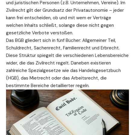
und juristischen Personen (z.B. Unternehmen, Vereine). Im
Zivilrecht gilt der Grundsatz der Privatautonomie – jeder
kann frei entscheiden, ob und mit wem er Verträge
welchen Inhalts schließt, solange diese nicht gegen
gesetzliche Verbote verstoßen.
Das BGB gliedert sich in fünf Bücher: Allgemeiner Teil,
Schuldrecht, Sachenrecht,
Familienrecht
und
Erbrecht
.
Diese Struktur spiegelt die verschiedenen Lebensbereiche
wider, die das Zivilrecht regelt. Daneben existieren
zahlreiche Spezialgesetze wie das Handelsgesetzbuch
(HGB), das
Mietrecht
oder das
Arbeitsrecht
, die
bestimmte Bereiche detaillierter regeln.