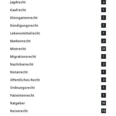
Jagdrecht
3
Kaufrecht
1
Kleingartenrecht
1
Kündigungsrecht
1
Lebensmittelrecht
1
Markenrecht
2
Mietrecht
21
Migrationsrecht
1
Nachrbarrecht
2
Notarrecht
1
öffentliches Recht
3
Ordnungsrecht
1
Patientenrecht
1
Ratgeber
31
Reiserecht
15