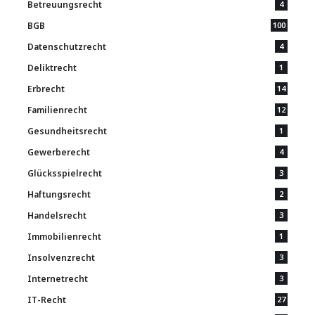
Betreuungsrecht
4
BGB
100
Datenschutzrecht
4
Deliktrecht
1
Erbrecht
14
Familienrecht
12
Gesundheitsrecht
1
Gewerberecht
4
Glücksspielrecht
3
Haftungsrecht
2
Handelsrecht
3
Immobilienrecht
1
Insolvenzrecht
3
Internetrecht
3
IT-Recht
27