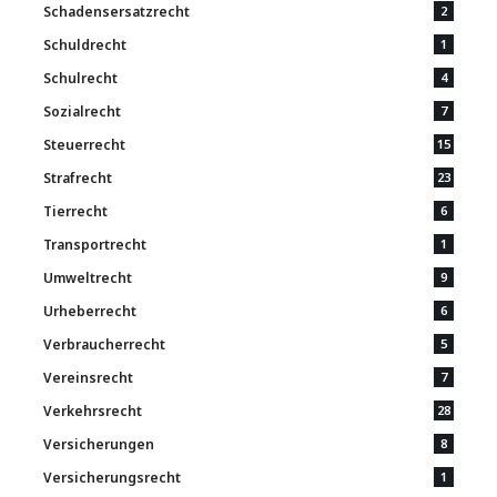
Schadensersatzrecht
2
Schuldrecht
1
Schulrecht
4
Sozialrecht
7
Steuerrecht
15
Strafrecht
23
Tierrecht
6
Transportrecht
1
Umweltrecht
9
Urheberrecht
6
Verbraucherrecht
5
Vereinsrecht
7
Verkehrsrecht
28
Versicherungen
8
Versicherungsrecht
1