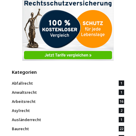
Kategorien
Abfallrecht
1
Anwaltsrecht
1
Arbeitsrecht
16
Asylrecht
2
Ausländerrecht
1
Baurecht
22