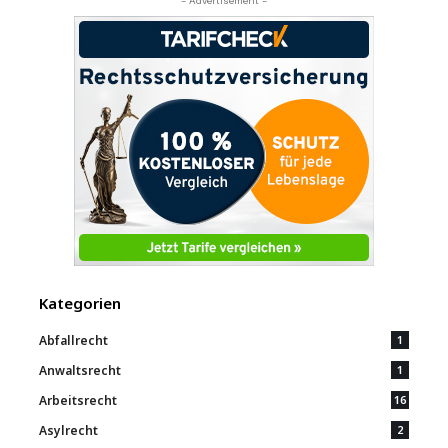
- Advertisement -
Kategorien
Abfallrecht
1
Anwaltsrecht
1
Arbeitsrecht
16
Asylrecht
2