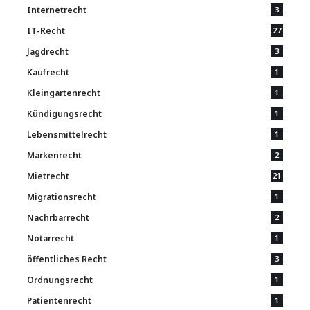
Internetrecht
3
IT-Recht
27
Jagdrecht
3
Kaufrecht
1
Kleingartenrecht
1
Kündigungsrecht
1
Lebensmittelrecht
1
Markenrecht
2
Mietrecht
21
Migrationsrecht
1
Nachrbarrecht
2
Notarrecht
1
öffentliches Recht
3
Ordnungsrecht
1
Patientenrecht
1