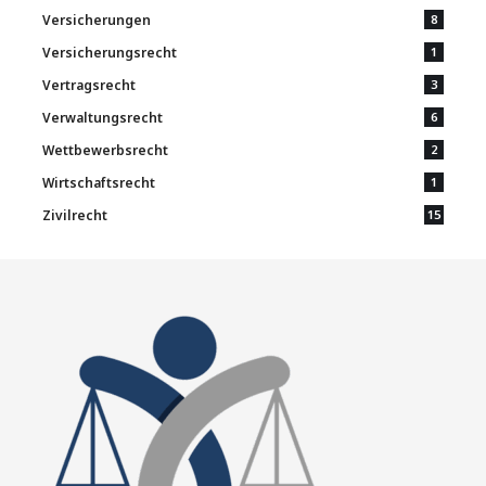
Versicherungen
8
Versicherungsrecht
1
Vertragsrecht
3
Verwaltungsrecht
6
Wettbewerbsrecht
2
Wirtschaftsrecht
1
Zivilrecht
15