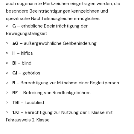
auch sogenannte Merkzeichen eingetragen werden, die
besondere Beeinträchtigungen kennzeichnen und
spezifische Nachteilsausgleiche ermöglichen:
G
– erhebliche Beeinträchtigung der
Bewegungsfähigkeit
aG
– außergewöhnliche Gehbehinderung
H
– hilflos
Bl
– blind
Gl
– gehörlos
B
– Berechtigung zur Mitnahme einer Begleitperson
RF
– Befreiung von Rundfunkgebühren
TBl
– taubblind
1.Kl
– Berechtigung zur Nutzung der 1. Klasse mit
Fahrausweis 2. Klasse