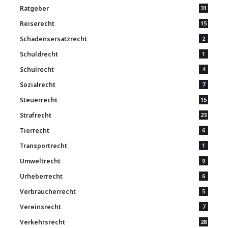
Ratgeber
31
Reiserecht
15
Schadensersatzrecht
2
Schuldrecht
1
Schulrecht
4
Sozialrecht
7
Steuerrecht
15
Strafrecht
23
Tierrecht
6
Transportrecht
1
Umweltrecht
9
Urheberrecht
6
Verbraucherrecht
5
Vereinsrecht
7
Verkehrsrecht
28