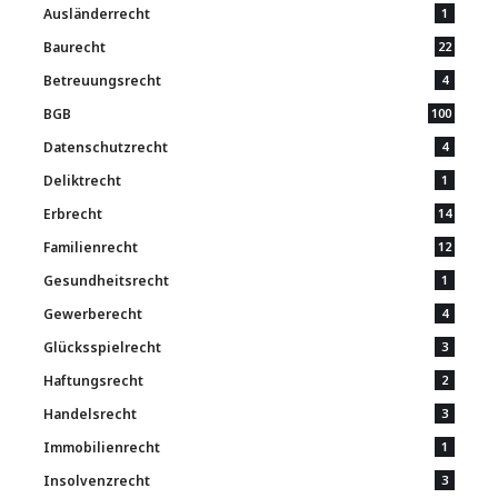
Ausländerrecht
1
Baurecht
22
Betreuungsrecht
4
BGB
100
Datenschutzrecht
4
Deliktrecht
1
Erbrecht
14
Familienrecht
12
Gesundheitsrecht
1
Gewerberecht
4
Glücksspielrecht
3
Haftungsrecht
2
Handelsrecht
3
Immobilienrecht
1
Insolvenzrecht
3