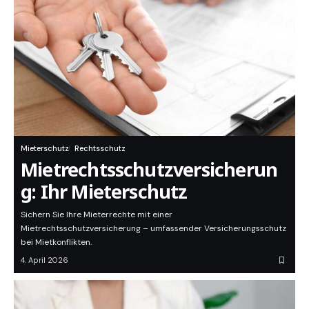
Mieterschutz
Rechtsschutz
Mietrechtsschutzversicherun
g: Ihr Mieterschutz
Sichern Sie Ihre Mieterrechte mit einer
Mietrechtsschutzversicherung – umfassender Versicherungsschutz
bei Mietkonflikten.
4. April 2026