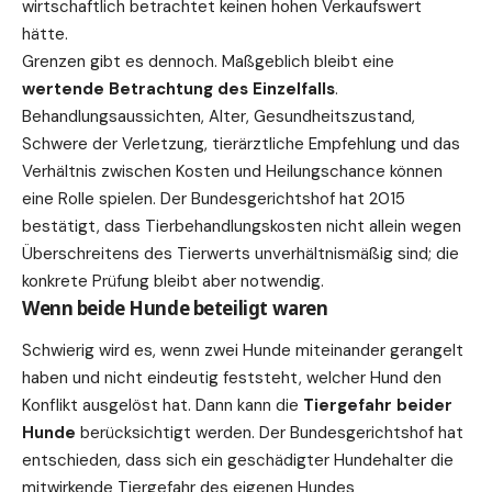
wirtschaftlich betrachtet keinen hohen Verkaufswert
hätte.
Grenzen gibt es dennoch. Maßgeblich bleibt eine
wertende Betrachtung des Einzelfalls
.
Behandlungsaussichten, Alter, Gesundheitszustand,
Schwere der Verletzung, tierärztliche Empfehlung und das
Verhältnis zwischen Kosten und Heilungschance können
eine Rolle spielen. Der Bundesgerichtshof hat 2015
bestätigt, dass Tierbehandlungskosten nicht allein wegen
Überschreitens des Tierwerts unverhältnismäßig sind; die
konkrete Prüfung bleibt aber notwendig.
Wenn beide Hunde beteiligt waren
Schwierig wird es, wenn zwei Hunde miteinander gerangelt
haben und nicht eindeutig feststeht, welcher Hund den
Konflikt ausgelöst hat. Dann kann die
Tiergefahr beider
Hunde
berücksichtigt werden. Der Bundesgerichtshof hat
entschieden, dass sich ein geschädigter Hundehalter die
mitwirkende Tiergefahr des eigenen Hundes