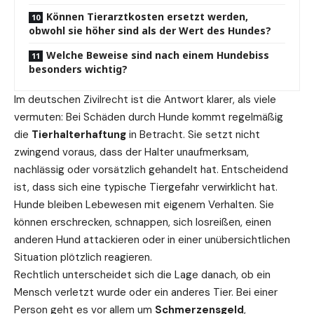
Können Tierarztkosten ersetzt werden,
obwohl sie höher sind als der Wert des Hundes?
Welche Beweise sind nach einem Hundebiss
besonders wichtig?
Im
deutschen
Zivilrecht
ist die Antwort klarer, als viele
vermuten: Bei Schäden durch Hunde kommt regelmäßig
die
Tierhalterhaftung
in Betracht. Sie setzt nicht
zwingend voraus, dass der Halter unaufmerksam,
nachlässig oder vorsätzlich gehandelt hat. Entscheidend
ist, dass sich eine typische Tiergefahr verwirklicht hat.
Hunde bleiben Lebewesen mit eigenem Verhalten. Sie
können erschrecken, schnappen, sich losreißen, einen
anderen Hund attackieren oder in einer unübersichtlichen
Situation plötzlich reagieren.
Rechtlich unterscheidet sich die Lage danach, ob ein
Mensch verletzt wurde oder ein anderes Tier. Bei einer
Person geht es vor allem um
Schmerzensgeld
,