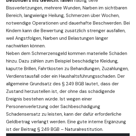
Besonders ins Gewicht fallen
häufig tiefe
Bissverletzungen, mehrere Wunden, Narben im sichtbaren
Bereich, langwierige Heilung, Schmerzen über Wochen,
notwendige Operationen und dauerhafte Beschwerden. Bei
Kindern kann die Bewertung zusätzlich strenger ausfallen,
weil Angstfolgen, Narben und Belastungen länger
nachwirken können.
Neben dem Schmerzensgeld kommen materielle Schäden
hinzu. Dazu zählen zum Beispiel beschädigte Kleidung,
kaputte Brillen, Fahrtkosten zu Behandlungen, Zuzahlungen,
Verdienstausfall oder ein Haushaltsführungsschaden. Der
allgemeine Grundsatz des § 249 BGB lautet, dass der
Zustand herzustellen ist, der ohne das schädigende
Ereignis bestehen würde. Ist wegen einer
Personenverletzung oder Sachbeschädigung
Schadensersatz zu leisten, kann der dafür erforderliche
Geldbetrag verlangt werden. Eine gute interne Ergänzung
ist der Beitrag
§ 249 BGB – Naturalrestitution
.