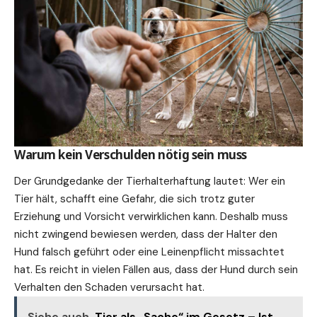
Warum kein Verschulden nötig sein muss
Der Grundgedanke der Tierhalterhaftung lautet: Wer ein
Tier hält, schafft eine Gefahr, die sich trotz guter
Erziehung und Vorsicht verwirklichen kann. Deshalb muss
nicht zwingend bewiesen werden, dass der Halter den
Hund falsch geführt oder eine Leinenpflicht missachtet
hat. Es reicht in vielen Fällen aus, dass der Hund durch sein
Verhalten den Schaden verursacht hat.
Siehe auch
Tier als „Sache“ im Gesetz – Ist