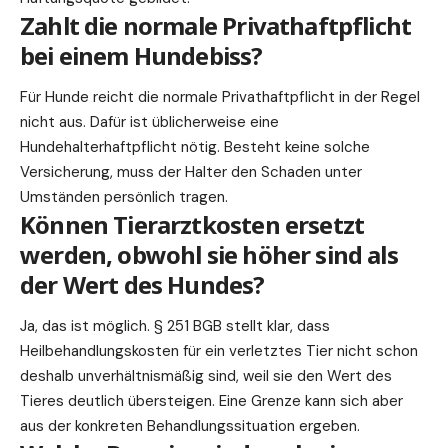
Zahlt die normale Privathaftpflicht
bei einem Hundebiss?
Für Hunde reicht die normale Privathaftpflicht in der Regel
nicht aus. Dafür ist üblicherweise eine
Hundehalterhaftpflicht nötig. Besteht keine solche
Versicherung, muss der Halter den Schaden unter
Umständen persönlich tragen.
Können Tierarztkosten ersetzt
werden, obwohl sie höher sind als
der Wert des Hundes?
Ja, das ist möglich. § 251 BGB stellt klar, dass
Heilbehandlungskosten für ein verletztes Tier nicht schon
deshalb unverhältnismäßig sind, weil sie den Wert des
Tieres deutlich übersteigen. Eine Grenze kann sich aber
aus der konkreten Behandlungssituation ergeben.