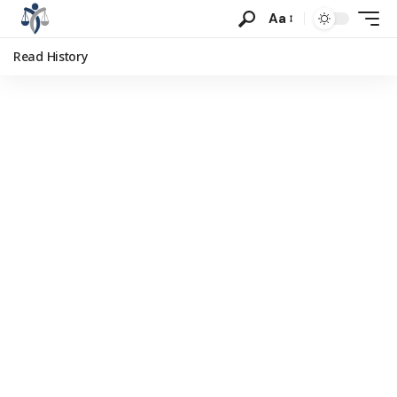
Aa
Read History