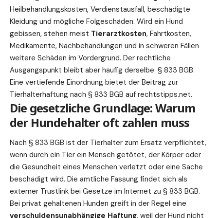
Heilbehandlungskosten, Verdienstausfall, beschädigte
Kleidung und mögliche Folgeschäden. Wird ein Hund
gebissen, stehen meist
Tierarztkosten
, Fahrtkosten,
Medikamente, Nachbehandlungen und in schweren Fällen
weitere Schäden im Vordergrund. Der rechtliche
Ausgangspunkt bleibt aber häufig derselbe: § 833 BGB.
Eine vertiefende Einordnung bietet der Beitrag zur
Tierhalterhaftung nach § 833 BGB auf rechtstipps.net
.
Die gesetzliche Grundlage: Warum
der Hundehalter oft zahlen muss
Nach § 833 BGB ist der Tierhalter zum Ersatz verpflichtet,
wenn durch ein Tier ein Mensch getötet, der Körper oder
die Gesundheit eines Menschen verletzt oder eine Sache
beschädigt wird. Die amtliche Fassung findet sich als
externer Trustlink bei
Gesetze im Internet zu § 833 BGB
.
Bei privat gehaltenen Hunden greift in der Regel eine
verschuldensunabhängige
Haftung
, weil der Hund nicht