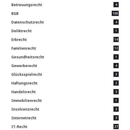
Betreuungsrecht
4
BGB
100
Datenschutzrecht
4
Deliktrecht
1
Erbrecht
14
Familienrecht
12
Gesundheitsrecht
1
Gewerberecht
4
Glücksspielrecht
3
Haftungsrecht
2
Handelsrecht
3
Immobilienrecht
1
Insolvenzrecht
3
Internetrecht
3
IT-Recht
27