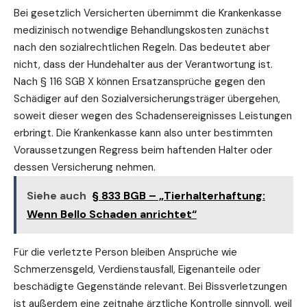
Bei gesetzlich Versicherten übernimmt die Krankenkasse
medizinisch notwendige Behandlungskosten zunächst
nach den sozialrechtlichen
Regeln
. Das bedeutet aber
nicht, dass der Hundehalter aus der Verantwortung ist.
Nach § 116 SGB X können Ersatzansprüche gegen den
Schädiger auf den Sozialversicherungsträger übergehen,
soweit dieser wegen des Schadensereignisses Leistungen
erbringt. Die Krankenkasse kann also unter bestimmten
Voraussetzungen Regress beim haftenden Halter oder
dessen Versicherung nehmen.
Siehe auch
§ 833 BGB – „Tierhalterhaftung:
Wenn Bello Schaden anrichtet“
Für die verletzte Person bleiben
Ansprüche
wie
Schmerzensgeld, Verdienstausfall, Eigenanteile oder
beschädigte Gegenstände relevant. Bei Bissverletzungen
ist außerdem eine zeitnahe ärztliche Kontrolle sinnvoll, weil