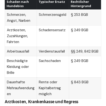
Schaden nach
Typischer Ersatz
Rechtlicher
Hundebiss
Hintergrund
Schmerzen,
Schmerzensgeld
§ 253 BGB
Angst, Narben
Arztkosten,
Schadensersatz
§ 249 BGB
Zuzahlungen,
Fahrten
Arbeitsausfall
Verdienstausfall
§§ 249, 842 BGB
Beschädigte
Sachschaden
§ 249 BGB
Kleidung oder
Brille
Dauerhafte
Rente oder
§ 843 BGB
Mehraufwendung
Kapitalbetrag
en
möglich
Arztkosten, Krankenkasse und Regress