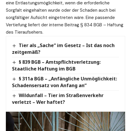
eine Entlastungsmöglichkeit, wenn die erforderliche
Sorgfalt eingehalten wurde oder der Schaden auch bei
sorgfältiger Aufsicht eingetreten wäre. Eine passende
Vertiefung liefert der interne Beitrag
§ 834 BGB – Haftung
des Tieraufsehers
.
Tier als „Sache“ im Gesetz – Ist das noch
zeitgemäß?
§ 839 BGB – Amtspflichtverletzung:
Staatliche Haftung im BGB
§ 311a BGB – „Anfängliche Unmöglichkeit:
Schadensersatz von Anfang an“
Wildunfall – Tier im Straßenverkehr
verletzt – Wer haftet?