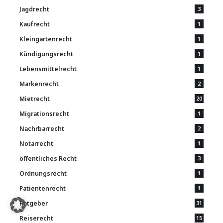
Jagdrecht
3
Kaufrecht
1
Kleingartenrecht
1
Kündigungsrecht
1
Lebensmittelrecht
1
Markenrecht
2
Mietrecht
20
Migrationsrecht
1
Nachrbarrecht
2
Notarrecht
1
öffentliches Recht
3
Ordnungsrecht
1
Patientenrecht
1
Ratgeber
31
Reiserecht
15