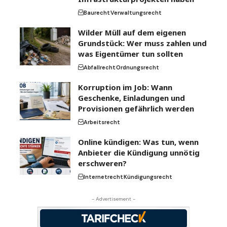
Baurecht
Verwaltungsrecht
Wilder Müll auf dem eigenen
Grundstück: Wer muss zahlen und
was Eigentümer tun sollten
Abfallrecht
Ordnungsrecht
Korruption im Job: Wann
Geschenke, Einladungen und
Provisionen gefährlich werden
Arbeitsrecht
Online kündigen: Was tun, wenn
Anbieter die Kündigung unnötig
erschweren?
Internetrecht
Kündigungsrecht
- Advertisement -