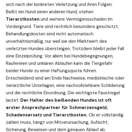
sich nach der konkreten Verletzung und ihren Folgen.
Beißt ein Hund einen anderen Hund, stehen
Tierarztkosten
und weitere Vermögensschäden im
Vordergrund. Tiere sind rechtlich besonders geschützt;
Behandlungskosten sind nicht automatisch
unverhältnismäßig, nur weil sie den Marktwert des
verletzten Hundes übersteigen. Trotzdem bleibt jeder Fall
eine Einzelprüfung. Vor allem bei Hundebegegnungen,
Raufereien und unklaren Abläufen kann die Tiergefahr
beider Hunde zu einer Haftungsquote führen.
Entscheidend sind am Ende Nachweise, medizinische oder
tierärztliche Unterlagen, eine nachvollziehbare Schilderung
und die rechtliche Einordnung. Die wichtigste Faustregel
lautet:
Der Halter des beißenden Hundes ist oft
erster Ansprechpartner für Schmerzensgeld,
Schadensersatz und Tierarztkosten.
Ob er vollständig
zahlen muss, hängt von Mitverursachung, Aufsicht,
Sicherung, Beweisen und dem genauen Ablauf ab.