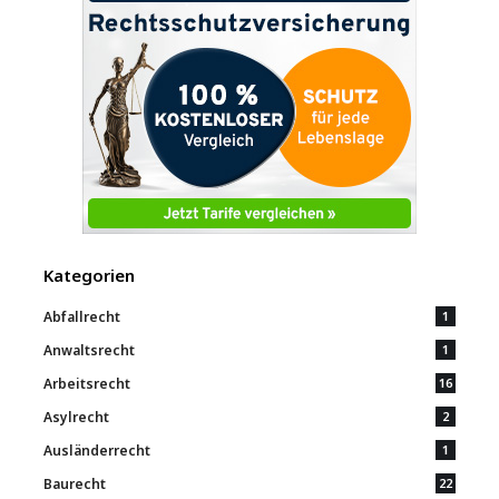
Kategorien
Abfallrecht
1
Anwaltsrecht
1
Arbeitsrecht
16
Asylrecht
2
Ausländerrecht
1
Baurecht
22