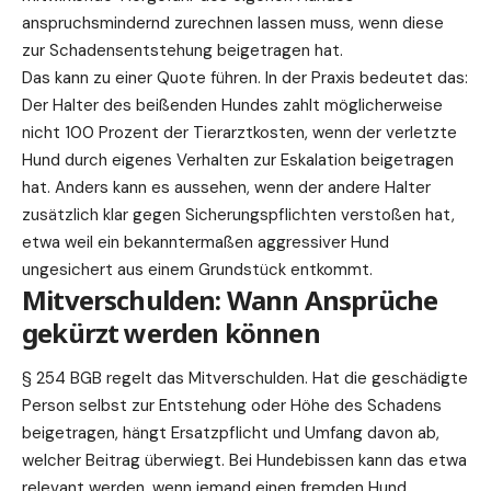
anspruchsmindernd zurechnen lassen muss, wenn diese
zur Schadensentstehung beigetragen hat.
Das kann zu einer Quote führen. In der Praxis bedeutet das:
Der Halter des beißenden Hundes zahlt möglicherweise
nicht 100 Prozent der Tierarztkosten, wenn der verletzte
Hund durch eigenes Verhalten zur Eskalation beigetragen
hat. Anders kann es aussehen, wenn der andere Halter
zusätzlich klar gegen Sicherungspflichten verstoßen hat,
etwa weil ein bekanntermaßen aggressiver Hund
ungesichert aus einem Grundstück entkommt.
Mitverschulden: Wann Ansprüche
gekürzt werden können
§ 254 BGB regelt das Mitverschulden. Hat die geschädigte
Person selbst zur Entstehung oder Höhe des Schadens
beigetragen, hängt Ersatzpflicht und Umfang davon ab,
welcher Beitrag überwiegt. Bei Hundebissen kann das etwa
relevant werden, wenn jemand einen fremden Hund