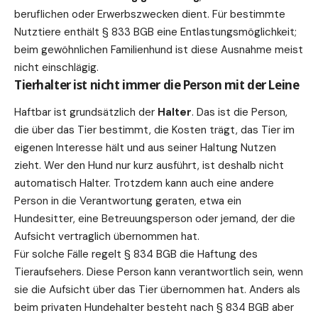
beruflichen oder Erwerbszwecken dient. Für bestimmte
Nutztiere enthält § 833 BGB eine Entlastungsmöglichkeit;
beim gewöhnlichen Familienhund ist diese Ausnahme meist
nicht einschlägig.
Tierhalter ist nicht immer die Person mit der Leine
Haftbar ist grundsätzlich der
Halter
. Das ist die Person,
die über das Tier bestimmt, die Kosten trägt, das Tier im
eigenen Interesse hält und aus seiner Haltung Nutzen
zieht. Wer den Hund nur kurz ausführt, ist deshalb nicht
automatisch Halter. Trotzdem kann auch eine andere
Person in die Verantwortung geraten, etwa ein
Hundesitter, eine Betreuungsperson oder jemand, der die
Aufsicht vertraglich übernommen hat.
Für solche Fälle regelt § 834 BGB die Haftung des
Tieraufsehers. Diese Person kann verantwortlich sein, wenn
sie die Aufsicht über das Tier übernommen hat. Anders als
beim privaten Hundehalter besteht nach § 834 BGB aber