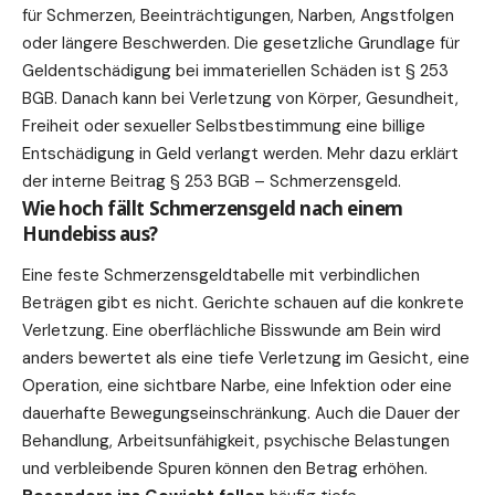
für Schmerzen, Beeinträchtigungen, Narben, Angstfolgen
oder längere Beschwerden. Die
gesetzliche
Grundlage
für
Geldentschädigung bei immateriellen Schäden ist § 253
BGB. Danach kann bei Verletzung von Körper, Gesundheit,
Freiheit oder sexueller
Selbstbestimmung
eine billige
Entschädigung in Geld verlangt werden. Mehr dazu erklärt
der interne Beitrag
§ 253 BGB – Schmerzensgeld
.
Wie hoch fällt Schmerzensgeld nach einem
Hundebiss aus?
Eine feste Schmerzensgeldtabelle mit verbindlichen
Beträgen gibt es nicht. Gerichte schauen auf die konkrete
Verletzung. Eine oberflächliche Bisswunde am Bein wird
anders bewertet als eine tiefe Verletzung im Gesicht, eine
Operation, eine sichtbare Narbe, eine Infektion oder eine
dauerhafte Bewegungseinschränkung. Auch die Dauer der
Behandlung, Arbeitsunfähigkeit, psychische Belastungen
und verbleibende Spuren können den Betrag erhöhen.