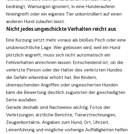
bedrängt, Warnungen ignoriert, in eine Hunderauferei
hineingreift oder ein eigenes Tier unkontrolliert auf einen
anderen Hund zulaufen lässt.
Nicht jedes ungeschickte Verhalten reicht aus
Eine Kürzung setzt mehr voraus als bloßes Pech oder eine
unübersichtliche Lage. Wer gebissen wird, weil ein Hund
plötzlich angreift, muss sich nicht automatisch ein
Fehlverhalten anrechnen lassen. Entscheidend ist, ob die
verletzte Person oder der Halter des verletzten Hundes
die Gefahr erkennbar erhöht hat. Bei Kindern,
überraschenden Angriffen oder ungesicherten Hunden
kann die Bewertung deutlich zugunsten der geschädigten
Seite ausfallen.
Gerade deshalb sind Nachweise wichtig. Fotos der
Verletzungen, ärztliche Berichte, Tierarztrechnungen,
Zeugenkontakte, Angaben zum Hund, Ort, Uhrzeit,
Leinenführung und mögliche vorherige Auffälligkeiten helfen