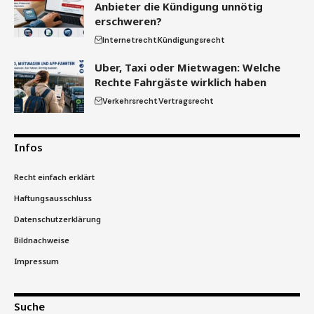
Anbieter die Kündigung unnötig
erschweren?
Internetrecht
Kündigungsrecht
Uber, Taxi oder Mietwagen: Welche
Rechte Fahrgäste wirklich haben
Verkehrsrecht
Vertragsrecht
Infos
Recht einfach erklärt
Haftungsausschluss
Datenschutzerklärung
Bildnachweise
Impressum
Suche