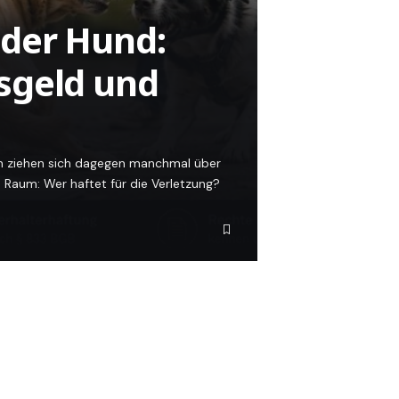
der Hund:
sgeld und
gen ziehen sich dagegen manchmal über
Raum: Wer haftet für die Verletzung?