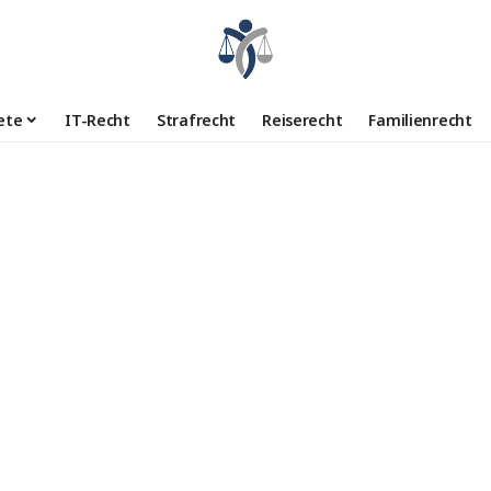
ete
IT-Recht
Strafrecht
Reiserecht
Familienrecht