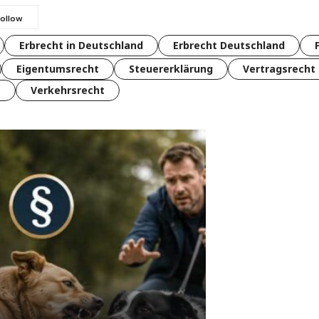
Erbrecht in Deutschland
Erbrecht Deutschland
Eigentumsrecht
Steuererklärung
Vertragsrecht
t
Verkehrsrecht