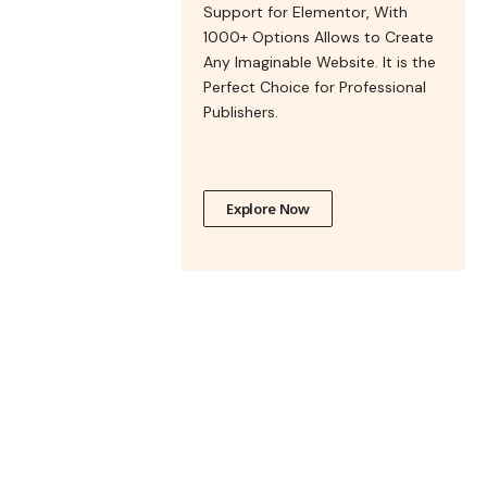
Support for Elementor, With
1000+ Options Allows to Create
Any Imaginable Website. It is the
Perfect Choice for Professional
Publishers.
Explore Now