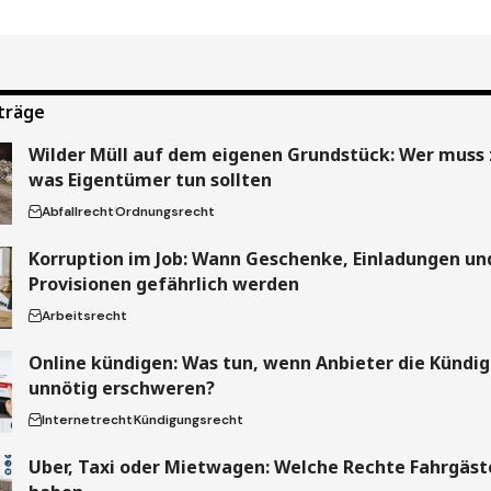
träge
Wilder Müll auf dem eigenen Grundstück: Wer muss 
was Eigentümer tun sollten
Abfallrecht
Ordnungsrecht
Korruption im Job: Wann Geschenke, Einladungen un
Provisionen gefährlich werden
Arbeitsrecht
Online kündigen: Was tun, wenn Anbieter die Kündi
unnötig erschweren?
Internetrecht
Kündigungsrecht
Uber, Taxi oder Mietwagen: Welche Rechte Fahrgäste