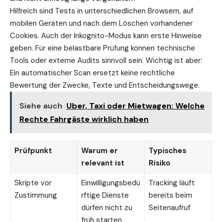
Hilfreich sind Tests in unterschiedlichen Browsern, auf
mobilen Geräten und nach dem Löschen vorhandener
Cookies. Auch der Inkognito-Modus kann erste Hinweise
geben. Für eine belastbare Prüfung können technische
Tools oder externe Audits sinnvoll sein. Wichtig ist aber:
Ein automatischer Scan ersetzt keine rechtliche
Bewertung der Zwecke, Texte und Entscheidungswege.
Siehe auch
Uber, Taxi oder Mietwagen: Welche
Rechte Fahrgäste wirklich haben
Prüfpunkt
Warum er
Typisches
relevant ist
Risiko
Skripte vor
Einwilligungsbedü
Tracking läuft
Zustimmung
rftige Dienste
bereits beim
dürfen nicht zu
Seitenaufruf
früh starten