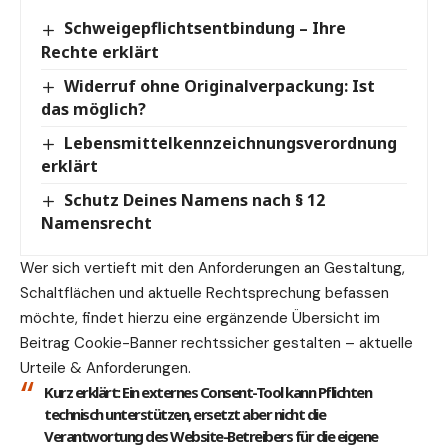
Schweigepflichtsentbindung – Ihre
Rechte erklärt
Widerruf ohne Originalverpackung: Ist
das möglich?
Lebensmittelkennzeichnungsverordnung
erklärt
Schutz Deines Namens nach § 12
Namensrecht
Wer sich vertieft mit den Anforderungen an Gestaltung,
Schaltflächen und aktuelle Rechtsprechung befassen
möchte, findet hierzu eine ergänzende Übersicht im
Beitrag
Cookie-Banner rechtssicher gestalten – aktuelle
Urteile & Anforderungen
.
Kurz erklärt:
Ein externes Consent-Tool kann Pflichten
technisch unterstützen, ersetzt aber nicht die
Verantwortung des Website-Betreibers für die eigene