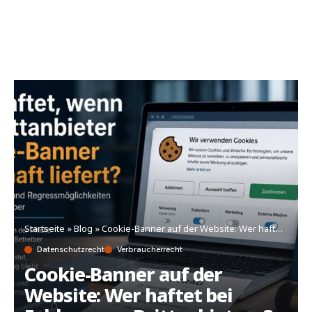
Startseite
»
Blog
»
Cookie-Banner auf der Website: Wer haftet bei Fehlern von Drittanbietern?
Datenschutzrecht
Verbraucherrecht
Cookie-Banner auf der
Website: Wer haftet bei