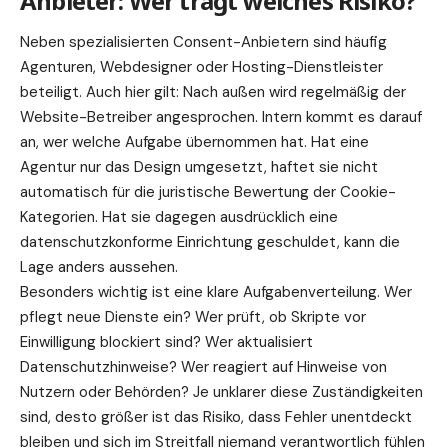
Anbieter: Wer trägt welches Risiko?
Neben spezialisierten Consent-Anbietern sind häufig
Agenturen, Webdesigner oder Hosting-Dienstleister
beteiligt. Auch hier gilt: Nach außen wird regelmäßig der
Website-Betreiber angesprochen. Intern kommt es darauf
an, wer welche Aufgabe übernommen hat. Hat eine
Agentur nur das Design umgesetzt, haftet sie nicht
automatisch für die juristische Bewertung der Cookie-
Kategorien. Hat sie dagegen ausdrücklich eine
datenschutzkonforme Einrichtung geschuldet, kann die
Lage anders aussehen.
Besonders wichtig ist eine klare Aufgabenverteilung. Wer
pflegt neue Dienste ein? Wer prüft, ob Skripte vor
Einwilligung blockiert sind? Wer aktualisiert
Datenschutzhinweise? Wer reagiert auf Hinweise von
Nutzern oder Behörden? Je unklarer diese Zuständigkeiten
sind, desto größer ist das Risiko, dass Fehler unentdeckt
bleiben und sich im Streitfall niemand verantwortlich fühlen