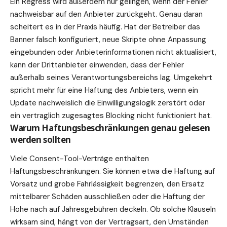
Ein Regress wird außerdem nur gelingen, wenn der Fehler
nachweisbar auf den Anbieter zurückgeht. Genau daran
scheitert es in der Praxis häufig. Hat der Betreiber das
Banner falsch konfiguriert, neue Skripte ohne Anpassung
eingebunden oder Anbieterinformationen nicht aktualisiert,
kann der Drittanbieter einwenden, dass der Fehler
außerhalb seines Verantwortungsbereichs lag. Umgekehrt
spricht mehr für eine Haftung des Anbieters, wenn ein
Update nachweislich die Einwilligungslogik zerstört oder
ein vertraglich zugesagtes Blocking nicht funktioniert hat.
Warum Haftungsbeschränkungen genau gelesen
werden sollten
Viele Consent-Tool-Verträge enthalten
Haftungsbeschränkungen. Sie können etwa die Haftung auf
Vorsatz und grobe Fahrlässigkeit begrenzen, den Ersatz
mittelbarer Schäden ausschließen oder die Haftung der
Höhe nach auf Jahresgebühren deckeln. Ob solche Klauseln
wirksam sind, hängt von der Vertragsart, den Umständen