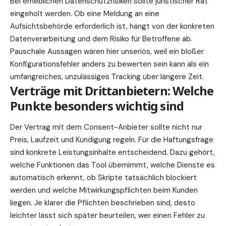
Bei erheblichen Datenschutzrisiken sollte juristischer Rat
eingeholt werden. Ob eine Meldung an eine
Aufsichtsbehörde erforderlich ist, hängt von der konkreten
Datenverarbeitung und dem Risiko für Betroffene ab.
Pauschale Aussagen wären hier unseriös, weil ein bloßer
Konfigurationsfehler anders zu bewerten sein kann als ein
umfangreiches, unzulässiges Tracking über längere Zeit.
Verträge mit Drittanbietern: Welche
Punkte besonders wichtig sind
Der Vertrag mit dem Consent-Anbieter sollte nicht nur
Preis, Laufzeit und Kündigung
regeln
. Für die Haftungsfrage
sind konkrete Leistungsinhalte entscheidend. Dazu gehört,
welche Funktionen das Tool übernimmt, welche Dienste es
automatisch erkennt, ob Skripte tatsächlich blockiert
werden und welche Mitwirkungspflichten beim Kunden
liegen. Je klarer die Pflichten beschrieben sind, desto
leichter lässt sich später beurteilen, wer einen Fehler zu