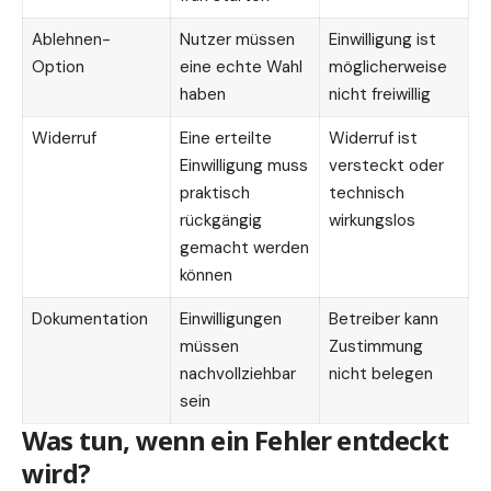
Ablehnen-
Nutzer müssen
Einwilligung ist
Option
eine echte Wahl
möglicherweise
haben
nicht freiwillig
Widerruf
Eine erteilte
Widerruf ist
Einwilligung muss
versteckt oder
praktisch
technisch
rückgängig
wirkungslos
gemacht werden
können
Dokumentation
Einwilligungen
Betreiber kann
müssen
Zustimmung
nachvollziehbar
nicht belegen
sein
Was tun, wenn ein Fehler entdeckt
wird?