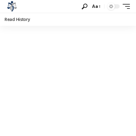
Aa
Read History