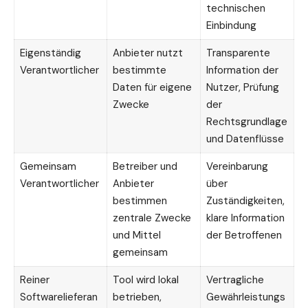
technischen
Einbindung
Eigenständig
Anbieter nutzt
Transparente
Verantwortlicher
bestimmte
Information der
Daten für eigene
Nutzer, Prüfung
Zwecke
der
Rechtsgrundlage
und Datenflüsse
Gemeinsam
Betreiber und
Vereinbarung
Verantwortlicher
Anbieter
über
bestimmen
Zuständigkeiten,
zentrale Zwecke
klare Information
und Mittel
der Betroffenen
gemeinsam
Reiner
Tool wird lokal
Vertragliche
Softwarelieferan
betrieben,
Gewährleistungs