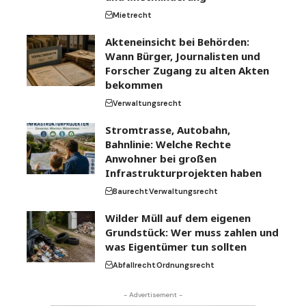
Mietrecht
Akteneinsicht bei Behörden:
Wann Bürger, Journalisten und
Forscher Zugang zu alten Akten
bekommen
Verwaltungsrecht
Stromtrasse, Autobahn,
Bahnlinie: Welche Rechte
Anwohner bei großen
Infrastrukturprojekten haben
Baurecht
Verwaltungsrecht
Wilder Müll auf dem eigenen
Grundstück: Wer muss zahlen und
was Eigentümer tun sollten
Abfallrecht
Ordnungsrecht
- Advertisement -