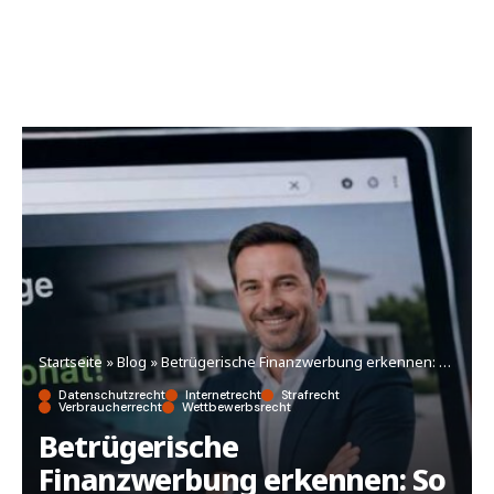
Startseite
»
Blog
»
Betrügerische Finanzwerbung erkennen: So locken Fake-Anzeigen bei Google, Meta und TikTok
Datenschutzrecht
Internetrecht
Strafrecht
Verbraucherrecht
Wettbewerbsrecht
Betrügerische
Finanzwerbung erkennen: So