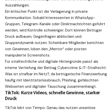
Auszahlungen.
Ein kritischer Punkt ist die Verlagerung in private
Kommunikation. Sobald Interessenten in WhatsApp-
Gruppen, Telegram-Kanäle oder Direktnachrichten geführt
werden, wird Kontrolle schwieriger. Dort können Betrüger
Druck aufbauen, Gegenfragen abblocken und
Gruppendynamik nutzen. Scheinbare Mitglieder berichten
von Gewinnen, loben den „Mentor“ oder posten
manipulierte Screenshots.
Für strafrechtliche und digitale Hintergründe passt als
interne Vertiefung der Beitrag
Cybercrime & IT-Strafrecht:
Was ist strafbar im Netz?
, da betrügerische Finanzwerbung
häufig mit Identitätsmissbrauch, Phishing, gefälschten
Webseiten und digitaler Täuschung zusammenhängt.
TikTok: Kurze Videos, schnelle Gewinne, starker
Druck
TikTok lebt von Tempo. Genau das nutzen unseriöse