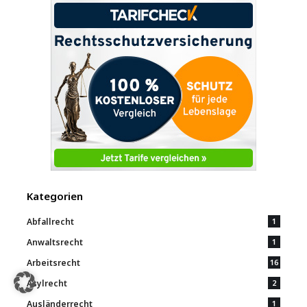
Kategorien
Abfallrecht
1
Anwaltsrecht
1
Arbeitsrecht
16
Asylrecht
2
Ausländerrecht
1