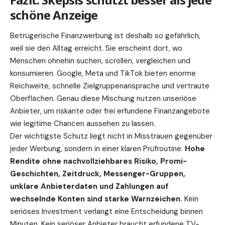
schöne Anzeige
Betrügerische Finanzwerbung ist deshalb so gefährlich,
weil sie den Alltag erreicht. Sie erscheint dort, wo
Menschen ohnehin suchen, scrollen, vergleichen und
konsumieren. Google, Meta und TikTok bieten enorme
Reichweite, schnelle Zielgruppenansprache und vertraute
Oberflächen. Genau diese Mischung nutzen unseriöse
Anbieter, um riskante oder frei erfundene Finanzangebote
wie legitime Chancen aussehen zu lassen.
Der wichtigste
Schutz
liegt nicht in Misstrauen gegenüber
jeder Werbung, sondern in einer klaren Prüfroutine.
Hohe
Rendite ohne nachvollziehbares Risiko, Promi-
Geschichten, Zeitdruck, Messenger-Gruppen,
unklare Anbieterdaten und Zahlungen auf
wechselnde Konten sind starke Warnzeichen.
Kein
seriöses Investment verlangt eine Entscheidung binnen
Minuten. Kein seriöser Anbieter braucht erfundene TV-