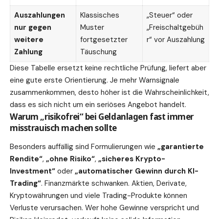
Auszahlungen
Klassisches
„Steuer“ oder
nur gegen
Muster
„Freischaltgebüh
weitere
fortgesetzter
r“ vor Auszahlung
Zahlung
Täuschung
Diese Tabelle ersetzt keine rechtliche Prüfung, liefert aber
eine gute erste Orientierung. Je mehr Warnsignale
zusammenkommen, desto höher ist die Wahrscheinlichkeit,
dass es sich nicht um ein seriöses Angebot handelt.
Warum „risikofrei“ bei Geldanlagen fast immer
misstrauisch machen sollte
Besonders auffällig sind Formulierungen wie
„garantierte
Rendite“
,
„ohne Risiko“
,
„sicheres Krypto-
Investment“
oder
„automatischer Gewinn durch KI-
Trading“
. Finanzmärkte schwanken. Aktien, Derivate,
Kryptowährungen und viele Trading-Produkte können
Verluste verursachen. Wer hohe Gewinne verspricht und