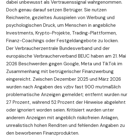
dabei unbewusst als Vertrauenssignal wahrgenommen.
Doch genau darauf setzen Betrüger. Sie nutzen
Reichweite, gezieltes Ausspielen von Werbung und
psychologischen Druck, um Menschen in angebliche
Investments, Krypto-Projekte, Trading-Plattformen,
Finanz-Coachings oder Festgeldangebote zu locken.
Der Verbraucherzentrale Bundesverband und der
europäische Verbraucherverband BEUC haben am 21. Mai
2026 Beschwerden gegen Google, Meta und TikTok im
Zusammenhang mit betrügerischer Finanzwerbung
eingereicht. Zwischen Dezember 2025 und März 2026
wurden nach Angaben des vzbv fast 900 mutmaßlich
problematische Anzeigen gemeldet; entfernt wurden nur
27 Prozent, während 52 Prozent der Hinweise abgelehnt
oder ignoriert worden seien. Kritisiert wurden unter
anderem Anzeigen mit angeblich risikofreien Anlagen,
unrealistisch hohen Renditen und fehlenden Angaben zu
den beworbenen Finanzprodukten.