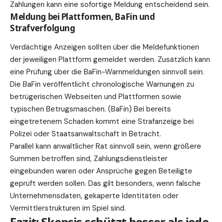
Zahlungen kann eine sofortige Meldung entscheidend sein.
Meldung bei Plattformen, BaFin und
Strafverfolgung
Verdächtige Anzeigen sollten über die Meldefunktionen
der jeweiligen Plattform gemeldet werden. Zusätzlich kann
eine Prüfung über die BaFin-Warnmeldungen sinnvoll sein.
Die BaFin veröffentlicht chronologische Warnungen zu
betrügerischen Webseiten und Plattformen sowie
typischen Betrugsmaschen. (
BaFin
) Bei bereits
eingetretenem Schaden kommt eine Strafanzeige bei
Polizei oder Staatsanwaltschaft in Betracht.
Parallel kann anwaltlicher Rat sinnvoll sein, wenn größere
Summen betroffen sind, Zahlungsdienstleister
eingebunden waren oder Ansprüche gegen Beteiligte
geprüft werden sollen. Das gilt besonders, wenn falsche
Unternehmensdaten, gekaperte Identitäten oder
Vermittlerstrukturen im Spiel sind.
Fazit: Skepsis schützt besser als jede