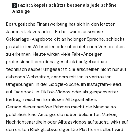
Fazit: Skepsis schützt besser als jede schöne
Anzeige
Betrügerische Finanzwerbung hat sich in den letzten
Jahren stark verändert. Früher waren unseriöse
Geldanlage-Angebote oft an holpriger Sprache, schlecht
gestalteten Webseiten oder übertriebenen Versprechen
zu erkennen. Heute wirken viele Fake-Anzeigen
professionell, emotional geschickt aufgebaut und
technisch sauber umgesetzt. Sie erscheinen nicht nur auf
dubiosen Webseiten, sondern mitten in vertrauten
Umgebungen: in der Google-Suche, im Instagram-Feed,
auf Facebook, in TikTok-Videos oder als gesponserter
Beitrag zwischen harmlosen Alltagsinhalten.
Gerade dieser seriöse Rahmen macht die Masche so
gefährlich. Eine Anzeige, die neben bekannten Marken,
Nachrichtenartikeln oder Alltagsvideos auftaucht, wirkt auf
den ersten Blick glaubwürdiger. Die Plattform selbst wird