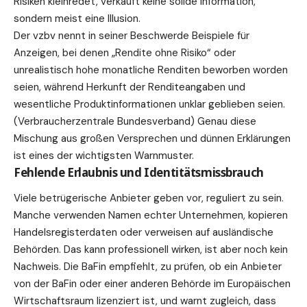
Risiken kleinredet, verkauft keine solide Information,
sondern meist eine Illusion.
Der vzbv nennt in seiner Beschwerde Beispiele für
Anzeigen, bei denen „Rendite ohne Risiko“ oder
unrealistisch hohe monatliche Renditen beworben worden
seien, während Herkunft der Renditeangaben und
wesentliche Produktinformationen unklar geblieben seien.
(
Verbraucherzentrale Bundesverband
) Genau diese
Mischung aus großen Versprechen und dünnen
Erklärungen
ist eines der wichtigsten Warnmuster.
Fehlende Erlaubnis und Identitätsmissbrauch
Viele betrügerische Anbieter geben vor, reguliert zu sein.
Manche verwenden Namen echter Unternehmen, kopieren
Handelsregisterdaten oder verweisen auf ausländische
Behörden. Das kann professionell wirken, ist aber noch kein
Nachweis. Die BaFin empfiehlt, zu prüfen, ob ein Anbieter
von der BaFin oder einer anderen Behörde im Europäischen
Wirtschaftsraum lizenziert ist, und warnt zugleich, dass