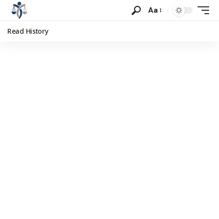
Aa
Read History