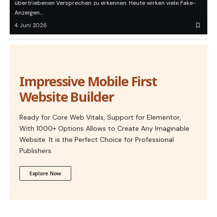
übertriebenen Versprechen zu erkennen. Heute wirken viele Fake-
Anzeigen…
4. Juni 2026
Impressive Mobile First
Website Builder
Ready for Core Web Vitals, Support for Elementor,
With 1000+ Options Allows to Create Any Imaginable
Website. It is the Perfect Choice for Professional
Publishers.
Explore Now