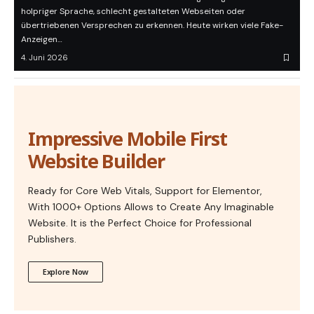
holpriger Sprache, schlecht gestalteten Webseiten oder
übertriebenen Versprechen zu erkennen. Heute wirken viele Fake-
Anzeigen…
4. Juni 2026
Impressive Mobile First
Website Builder
Ready for Core Web Vitals, Support for Elementor,
With 1000+ Options Allows to Create Any Imaginable
Website. It is the Perfect Choice for Professional
Publishers.
Explore Now