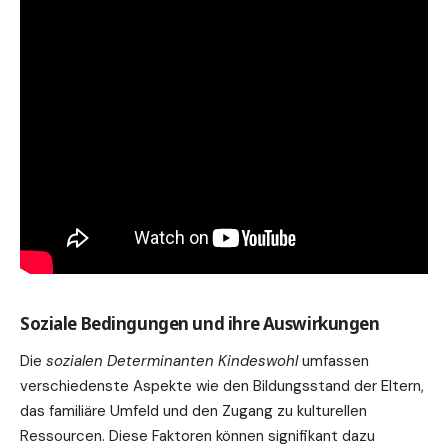
Soziale Bedingungen und ihre Auswirkungen
Die
sozialen Determinanten Kindeswohl
umfassen
verschiedenste Aspekte wie den Bildungsstand der Eltern,
das familiäre Umfeld und den Zugang zu kulturellen
Ressourcen. Diese Faktoren können signifikant dazu