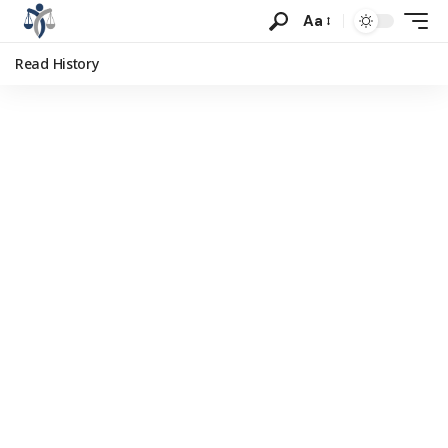
Aa
Read History