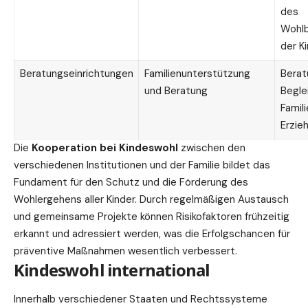
des
Wohlb
der K
Beratungseinrichtungen
Familienunterstützung
Berat
und Beratung
Begle
Famili
Erzie
Die
Kooperation bei Kindeswohl
zwischen den
verschiedenen Institutionen und der Familie bildet das
Fundament für den Schutz und die Förderung des
Wohlergehens aller Kinder. Durch regelmäßigen Austausch
und gemeinsame Projekte können Risikofaktoren frühzeitig
erkannt und adressiert werden, was die Erfolgschancen für
präventive Maßnahmen wesentlich verbessert.
Kindeswohl international
Innerhalb verschiedener Staaten und Rechtssysteme