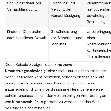
Schuleingriffsfall bei
Erkennung und
Zusammenarb
Vernachlässigung
Meldung der
mit Jugendam
Vernachlässigung
psychologisc
Betreuung
Kinder in Obhutnahme
Gewährleistung
Unterbringung
nach häuslicher Gewalt
von Sicherheit und
einer
Stabilität
Notfalleinrich
kontinuierlich
Therapieange
Diese Beispiele zeigen, dass
Kindeswohl
Umsetzungsschwierigkeiten
nicht nur aus bürokratischer
oder juristischer Sicht bestehen, sondern ebenso sehr auf
einer persönlichen und zwischenmenschlichen Ebene
anzusiedeln sind. Eine interdisziplinäre Herangehensweise
scheint unerlässlich, um den vielschichtigen Anforderungen
von
Kindeswohl Fälle
gerecht zu werden und das Wohl
des Kindes sicherzustellen.