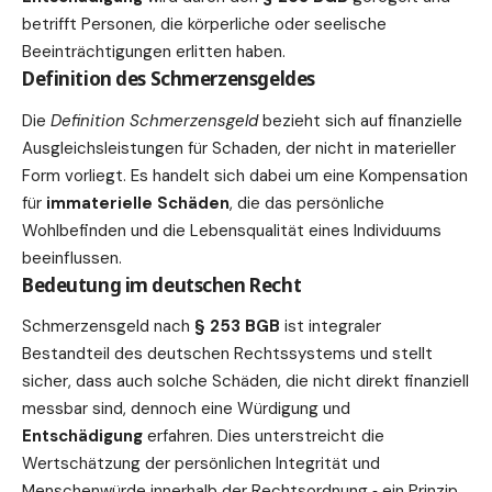
betrifft Personen, die körperliche oder seelische
Beeinträchtigungen erlitten haben.
Definition des Schmerzensgeldes
Die
Definition Schmerzensgeld
bezieht sich auf finanzielle
Ausgleichsleistungen für Schaden, der nicht in materieller
Form vorliegt. Es handelt sich dabei um eine Kompensation
für
immaterielle Schäden
, die das persönliche
Wohlbefinden und die Lebensqualität eines Individuums
beeinflussen.
Bedeutung im deutschen Recht
Schmerzensgeld nach
§ 253 BGB
ist integraler
Bestandteil des deutschen Rechtssystems und stellt
sicher, dass auch solche Schäden, die nicht direkt finanziell
messbar sind, dennoch eine Würdigung und
Entschädigung
erfahren. Dies unterstreicht die
Wertschätzung der persönlichen Integrität und
Menschenwürde innerhalb der Rechtsordnung ‑ ein Prinzip,