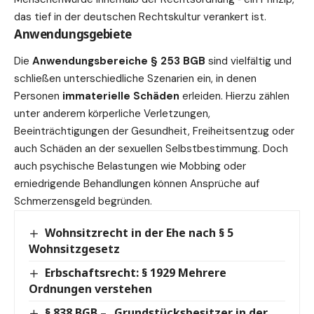
das tief in der deutschen Rechtskultur verankert ist.
Anwendungsgebiete
Die
Anwendungsbereiche
§ 253 BGB
sind vielfältig und
schließen unterschiedliche Szenarien ein, in denen
Personen
immaterielle Schäden
erleiden. Hierzu zählen
unter anderem körperliche Verletzungen,
Beeinträchtigungen der Gesundheit, Freiheitsentzug oder
auch Schäden an der sexuellen Selbstbestimmung. Doch
auch psychische Belastungen wie Mobbing oder
erniedrigende Behandlungen können Ansprüche auf
Schmerzensgeld begründen.
Wohnsitzrecht in der Ehe nach § 5
Wohnsitzgesetz
Erbschaftsrecht: § 1929 Mehrere
Ordnungen verstehen
§ 838 BGB – „Grundstücksbesitzer in der