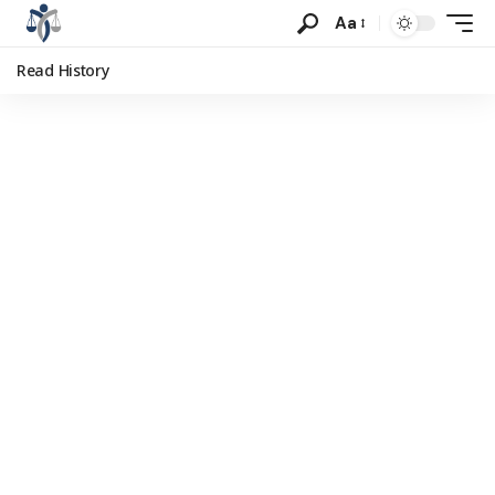
Aa
Read History