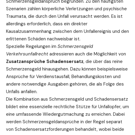
Schmerzensgeldanspruch begründen. Zu den häufigsten
Szenarien zählen körperliche Verletzungen und psychische
Traumata, die durch den Unfall verursacht werden. Es ist
allerdings erforderlich, dass ein direkter
Kausalzusammenhang zwischen dem Unfallereignis und den
erlittenen Schäden nachweisbar ist.
Spezielle Regelungen im
Schmerzensgeld
Verkehrsunfallrecht
adressieren auch die Möglichkeit von
Zusatzansprüche Schadensersatz
, die über das reine
Schmerzensgeld hinausgehen. Dazu können beispielsweise
Ansprüche für Verdienstausfall, Behandlungskosten und
andere notwendige Ausgaben gehören, die als Folge des
Unfalls anfallen.
Die Kombination aus Schmerzensgeld und Schadensersatz
bildet eine essenzielle rechtliche Stütze für Unfallopfer, um
eine umfassende Wiedergutmachung zu erreichen. Dabei
werden Schmerzensgeldansprüche in der Regel separat
von Schadensersatzforderungen behandelt, wobei beide