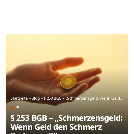
Startseite
»
Blog
»
§ 253 BGB – „Schmerzensgeld: Wenn Geld den Schmerz lindern soll“
BGB
§ 253 BGB – „Schmerzensgeld:
Wenn Geld den Schmerz