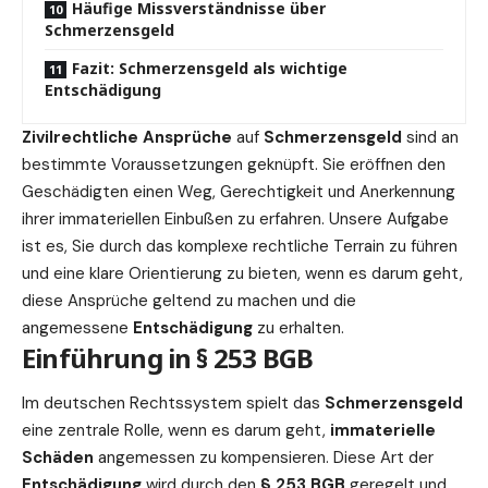
Häufige Missverständnisse über
Schmerzensgeld
Fazit: Schmerzensgeld als wichtige
Entschädigung
Zivilrechtliche Ansprüche
auf
Schmerzensgeld
sind an
bestimmte Voraussetzungen geknüpft. Sie eröffnen den
Geschädigten einen Weg, Gerechtigkeit und Anerkennung
ihrer immateriellen Einbußen zu erfahren. Unsere Aufgabe
ist es, Sie durch das komplexe rechtliche Terrain zu führen
und eine klare Orientierung zu bieten, wenn es darum geht,
diese Ansprüche geltend zu machen und die
angemessene
Entschädigung
zu erhalten.
Einführung in § 253 BGB
Im deutschen Rechtssystem spielt das
Schmerzensgeld
eine zentrale Rolle, wenn es darum geht,
immaterielle
Schäden
angemessen zu kompensieren. Diese Art der
Entschädigung
wird durch den
§ 253 BGB
geregelt und