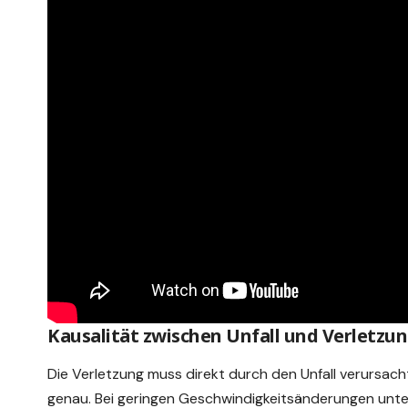
Kausalität zwischen Unfall und Verletzu
Die Verletzung muss direkt durch den Unfall verursac
genau. Bei geringen Geschwindigkeitsänderungen unter