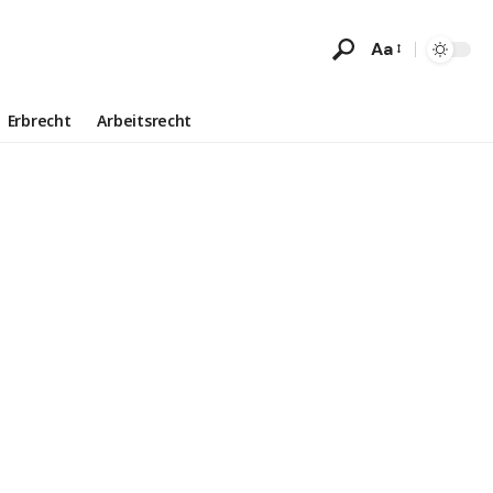
Aa
Erbrecht
Arbeitsrecht