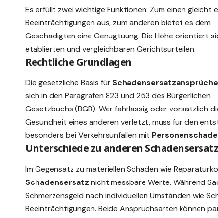
Es erfüllt zwei
wichtige
Funktionen: Zum einen gleicht e
Beeinträchtigungen aus, zum anderen bietet es dem
Geschädigten eine Genugtuung.
Die Höhe orientiert si
etablierten und vergleichbaren Gerichtsurteilen.
Rechtliche Grundlagen
Die
gesetzliche
Basis für
Schadensersatzansprüche
sich in den Paragrafen 823 und 253 des Bürgerlichen
Gesetzbuchs (BGB). Wer fahrlässig oder vorsätzlich di
Gesundheit eines anderen verletzt, muss für den ent
besonders bei Verkehrsunfällen mit
Personenschade
Unterschiede zu anderen Schadensersat
Im Gegensatz zu materiellen Schäden wie Reparaturkos
Schadensersatz
nicht messbare Werte. Während Sac
Schmerzensgeld nach individuellen Umständen
wie Sch
Beeinträchtigungen. Beide Anspruchsarten können par