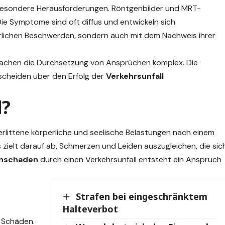
 besondere Herausforderungen. Röntgenbilder und MRT-
e Symptome sind oft diffus und entwickeln sich
erlichen Beschwerden, sondern auch mit dem Nachweis ihrer
machen die Durchsetzung von Ansprüchen komplex. Die
tscheiden über den Erfolg der
Verkehrsunfall
d?
 erlittene körperliche und seelische Belastungen nach einem
 zielt darauf ab, Schmerzen und Leiden auszugleichen, die sic
nschaden
durch einen Verkehrsunfall entsteht ein Anspruch
Strafen bei eingeschränktem
Halteverbot
 Schäden.