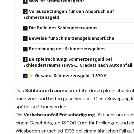
Was ist Schmerzensgeld?
Voraussetzungen für den Anspruch auf
Schmerzensgeld
Die Rolle des Schleudertraumas
Beweise für Schmerzensgeldansprüche
Berechnung des Schmerzensgeldes
Beispielrechnung: Schmerzensgeld bei
Schleudertrauma (HWS-I. Grades) nach Autounfall
Gesamt-Schmerzensgeld: 1.570 €
Das
Schleudertrauma
entsteht durch plötzliche Kraf
nach vorn und hinten geschleudert. Diese Bewegung ka
später spürbar werden.
Die
Verkehrsunfall Entschädigung
fällt sehr unters
einem Geschädigten 13.000 Euro für Prellungen und e
Wiesbaden entschied 1993 bei einem ähnlichen Fall au