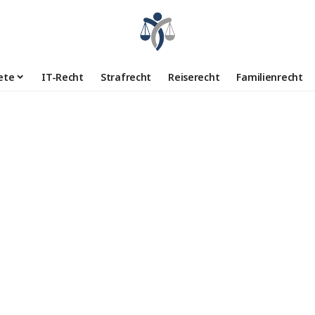
ete
IT-Recht
Strafrecht
Reiserecht
Familienrecht