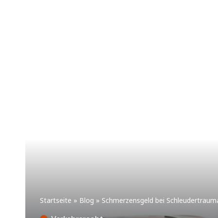
Startseite
»
Blog
»
Schmerzensgeld bei Schleudertrauma