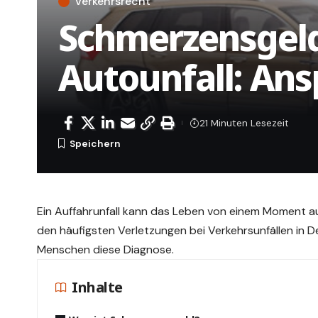
Verkehrsrecht
Schmerzensgeld
Autounfall: An
21 Minuten Lesezeit
Ein Auffahrunfall kann das Leben von einem Moment a
den häufigsten Verletzungen bei Verkehrsunfällen in 
Menschen diese Diagnose.
Inhalte