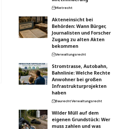
Mietrecht
Akteneinsicht bei
Behörden: Wann Bürger,
Journalisten und Forscher
Zugang zu alten Akten
bekommen
Verwaltungsrecht
Stromtrasse, Autobahn,
Bahnlinie: Welche Rechte
Anwohner bei großen
Infrastrukturprojekten
haben
Baurecht
Verwaltungsrecht
Wilder Müll auf dem
eigenen Grundstück: Wer
muss zahlen und was