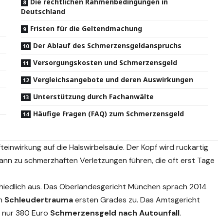
Die rechtlichen Rahmenbedingungen in
Deutschland
Fristen für die Geltendmachung
Der Ablauf des Schmerzensgeldanspruchs
Versorgungskosten und Schmerzensgeld
Vergleichsangebote und deren Auswirkungen
Unterstützung durch Fachanwälte
Häufige Fragen (FAQ) zum Schmerzensgeld
teinwirkung auf die Halswirbelsäule. Der Kopf wird ruckartig
nn zu schmerzhaften Verletzungen führen, die oft erst Tage
chiedlich aus. Das Oberlandesgericht München sprach 2014
in
Schleudertrauma
ersten Grades zu. Das Amtsgericht
f nur 380 Euro
Schmerzensgeld nach Autounfall
.