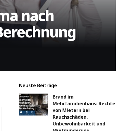
uma nach
 Berechnung
Neuste Beiträge
Brand im
Mehrfamilienhaus: Rechte
von Mietern bei
Rauchschäden,
Unbewohnbarkeit und
Mietminderung