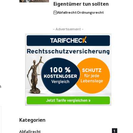
Eigentümer tun sollten
Abfallrecht
Ordnungsrecht
- Advertisement -
h
Kategorien
1
Abfallrecht