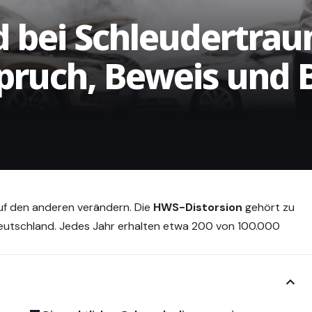
 bei Schleudertra
spruch, Beweis und
uf den anderen verändern. Die
HWS-Distorsion
gehört zu
Deutschland. Jedes Jahr erhalten etwa 200 von 100.000