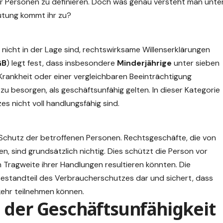
her Personen zu definieren. Doch was genau versteht man unte
utung
kommt ihr zu?
 nicht in der Lage sind, rechtswirksame Willenserklärungen
GB
) legt fest, dass insbesondere
Minderjährige
unter sieben
Krankheit oder einer vergleichbaren Beeinträchtigung
 zu besorgen, als geschäftsunfähig gelten. In dieser Kategorie
es nicht voll handlungsfähig sind.
Schutz der betroffenen Personen. Rechtsgeschäfte, die von
 sind grundsätzlich nichtig. Dies schützt die Person vor
en Tragweite ihrer Handlungen resultieren könnten. Die
 Bestandteil des Verbraucherschutzes dar und sichert, dass
kehr teilnehmen können.
 der Geschäftsunfähigkeit