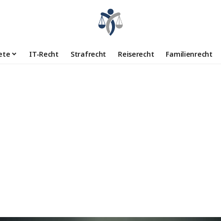
ete
IT-Recht
Strafrecht
Reiserecht
Familienrecht