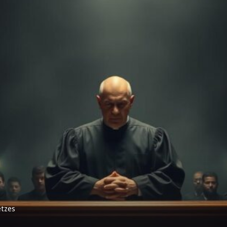
etzes