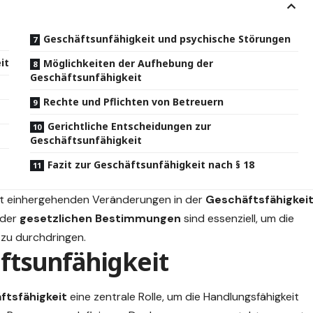
Geschäftsunfähigkeit und psychische Störungen
it
Möglichkeiten der Aufhebung der
Geschäftsunfähigkeit
Rechte und Pflichten von Betreuern
Gerichtliche Entscheidungen zur
Geschäftsunfähigkeit
Fazit zur Geschäftsunfähigkeit nach § 18
t einhergehenden Veränderungen in der
Geschäftsfähigkei
 der
gesetzlichen Bestimmungen
sind essenziell, um die
 zu durchdringen.
äftsunfähigkeit
ftsfähigkeit
eine zentrale Rolle, um die Handlungsfähigkeit