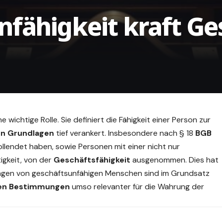
nfähigkeit kraft Ge
ne
wichtige
Rolle. Sie definiert die Fähigkeit einer Person zur
en Grundlagen
tief verankert. Insbesondere nach § 18
BGB
ollendet haben, sowie Personen mit einer nicht nur
gkeit, von der
Geschäftsfähigkeit
ausgenommen. Dies hat
ungen von geschäftsunfähigen Menschen sind im Grundsatz
hen Bestimmungen
umso relevanter für die Wahrung der