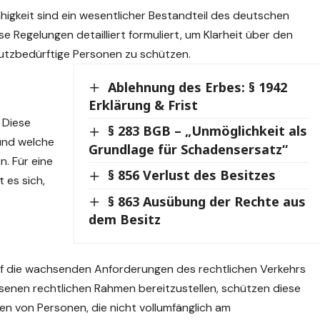
igkeit sind ein wesentlicher Bestandteil des deutschen
ese Regelungen detailliert formuliert, um Klarheit über den
utzbedürftige Personen zu schützen.
Ablehnung des Erbes: § 1942
Erklärung & Frist
 Diese
§ 283 BGB – „Unmöglichkeit als
 und welche
Grundlage für Schadensersatz“
. Für eine
§ 856 Verlust des Besitzes
 es sich,
§ 863 Ausübung der Rechte aus
dem Besitz
uf die wachsenden Anforderungen des rechtlichen Verkehrs
senen rechtlichen Rahmen bereitzustellen, schützen diese
en von Personen, die nicht vollumfänglich am