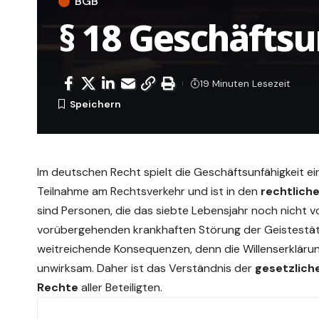
BGB
§ 18 Geschäftsu
19 Minuten Lesezeit
Im deutschen Recht spielt die
Geschäftsunfähigkeit
ei
Teilnahme am Rechtsverkehr und ist in den
rechtlich
sind Personen, die das siebte Lebensjahr noch nicht v
vorübergehenden krankhaften Störung der Geistestäti
weitreichende Konsequenzen, denn die Willenserklär
unwirksam. Daher ist das Verständnis der
gesetzlic
Rechte
aller Beteiligten.