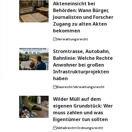
Akteneinsicht bei
Behörden: Wann Bürger,
Journalisten und Forscher
Zugang zu alten Akten
bekommen
Verwaltungsrecht
Stromtrasse, Autobahn,
Bahnlinie: Welche Rechte
Anwohner bei großen
Infrastrukturprojekten
haben
t
Baurecht
Verwaltungsrecht
Wilder Müll auf dem
eigenen Grundstück: Wer
muss zahlen und was
Eigentümer tun sollten
Abfallrecht
Ordnungsrecht