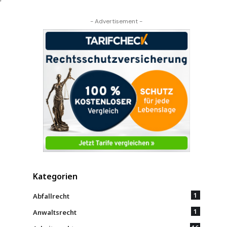
r
- Advertisement -
Kategorien
1
Abfallrecht
1
Anwaltsrecht