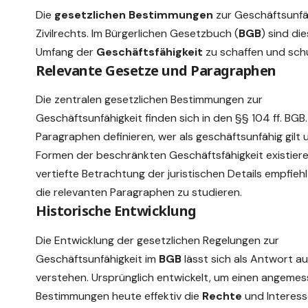
Die
gesetzlichen Bestimmungen
zur Geschäftsunfäh
Zivilrechts. Im Bürgerlichen Gesetzbuch (
BGB
) sind di
Umfang der
Geschäftsfähigkeit
zu schaffen und sch
Relevante Gesetze und Paragraphen
Die zentralen gesetzlichen Bestimmungen zur
Geschäftsunfähigkeit finden sich in den §§ 104 ff. BGB.
Paragraphen definieren, wer als geschäftsunfähig gilt
Formen der beschränkten Geschäftsfähigkeit existieren
vertiefte Betrachtung der juristischen Details empfiehlt
die
relevanten Paragraphen
zu studieren.
Historische Entwicklung
Die Entwicklung der gesetzlichen Regelungen zur
Geschäftsunfähigkeit im
BGB
lässt sich als Antwort a
verstehen. Ursprünglich entwickelt, um einen angemes
Bestimmungen heute effektiv die
Rechte
und Interess