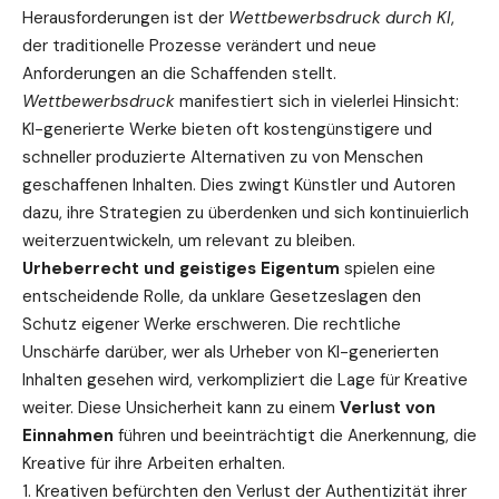
Herausforderungen ist der
Wettbewerbsdruck durch KI
,
der traditionelle Prozesse verändert und neue
Anforderungen an die Schaffenden stellt.
Wettbewerbsdruck
manifestiert sich in vielerlei Hinsicht:
KI-generierte Werke bieten oft kostengünstigere und
schneller produzierte Alternativen zu von Menschen
geschaffenen Inhalten. Dies zwingt Künstler und Autoren
dazu, ihre Strategien zu überdenken und sich kontinuierlich
weiterzuentwickeln, um relevant zu bleiben.
Urheberrecht und geistiges Eigentum
spielen eine
entscheidende Rolle, da unklare Gesetzeslagen den
Schutz eigener Werke erschweren. Die rechtliche
Unschärfe darüber, wer als Urheber von KI-generierten
Inhalten gesehen wird, verkompliziert die Lage für Kreative
weiter. Diese Unsicherheit kann zu einem
Verlust von
Einnahmen
führen und beeinträchtigt die Anerkennung, die
Kreative für ihre Arbeiten erhalten.
Kreativen befürchten den Verlust der Authentizität ihrer