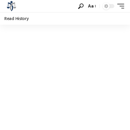
Aa
Read History