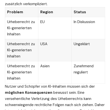
zusätzlich verkompliziert.
Problem
Region
Status
Urheberrecht zu
EU
In Diskussion
KI-generierten
Inhalten
Urheberrecht zu
USA
Ungeklärt
KI-generierten
Inhalten
Urheberrecht zu
Asien
Zunehmend
KI-generierten
reguliert
Inhalten
Nutzer und Schöpfer von KI-Inhalten müssen sich der
möglichen Konsequenzen
bewusst sein. Eine
versehentliche Verletzung des Urheberrechts kann
schwerwiegende rechtliche Folgen nach sich ziehen. Daher