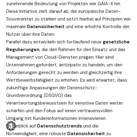
zunehmende Bedeutung von Projekten wie GAIA-X hin.
Diese Initiative zielt darauf ab, die europäische Daten-
Souveränität zu stärken und setzt hierbei auf Prinzipien wie
maximale
Datensicherheit
und eine erhöhte Kontrolle der
Nutzer über ihre Daten.
Parallel dazu entwickeln sich fortlaufend neue
gesetzliche
Regulierungen
, die den Rahmen für den Einsatz und das
Management von Cloud-Diensten prägen. Hier sind
Unternehmen gefordert, antizipativ zu handeln, um den
Anforderungen gerecht zu werden und gleichzeitig ihre
Wettbewerbsfähigkeit zu erhöhen. Es wird erwartet, dass
zukünftige Anpassungen der Datenschutz-
Grundverordnung (DSGVO) das
Verantwortungsbewusstsein für sensitive Daten weiter
schärfen und den Fokus auf einen vertrauensvollen
Umgang mit Kundeninformationen intensivieren.
Im Hinblick auf
Datenschutztrends
und die
Notwendigkeit, eine robuste
Datensicherheit
zu