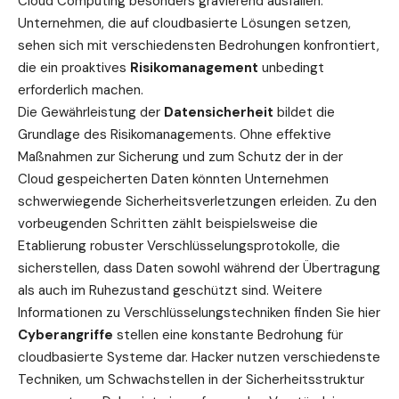
Cloud Computing besonders gravierend ausfallen.
Unternehmen, die auf cloudbasierte Lösungen setzen,
sehen sich mit verschiedensten Bedrohungen konfrontiert,
die ein proaktives
Risikomanagement
unbedingt
erforderlich machen.
Die
Gewährleistung
der
Datensicherheit
bildet die
Grundlage des Risikomanagements. Ohne effektive
Maßnahmen zur Sicherung und zum Schutz der in der
Cloud gespeicherten Daten könnten Unternehmen
schwerwiegende Sicherheitsverletzungen erleiden. Zu den
vorbeugenden Schritten zählt beispielsweise die
Etablierung robuster Verschlüsselungsprotokolle, die
sicherstellen, dass Daten sowohl während der Übertragung
als auch im Ruhezustand geschützt sind.
Weitere
Informationen zu Verschlüsselungstechniken finden
Sie hier
Cyberangriffe
stellen eine konstante Bedrohung für
cloudbasierte Systeme dar. Hacker nutzen verschiedenste
Techniken, um Schwachstellen in der Sicherheitsstruktur