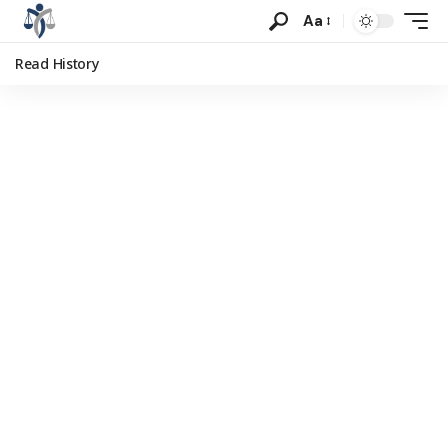
Aa
Read History