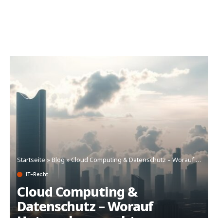
Startseite
»
Blog
»
Cloud Computing & Datenschutz – Worauf Unternehmen achten müssen
IT-Recht
Cloud Computing &
Datenschutz – Worauf