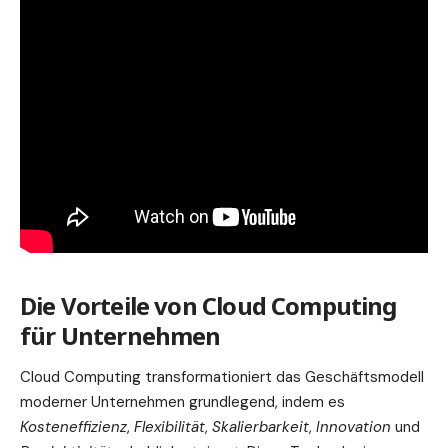
Die Vorteile von Cloud Computing
für Unternehmen
Cloud Computing transformationiert das Geschäftsmodell
moderner Unternehmen grundlegend, indem es
Kosteneffizienz
,
Flexibilität
,
Skalierbarkeit
,
Innovation
und