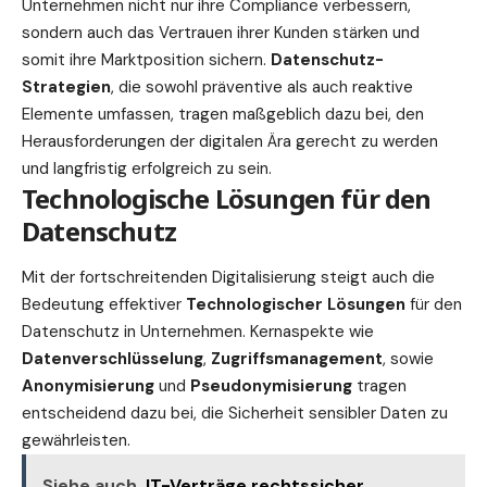
Unternehmen nicht nur ihre Compliance verbessern,
sondern auch das Vertrauen ihrer Kunden stärken und
somit ihre Marktposition sichern.
Datenschutz-
Strategien
, die sowohl präventive als auch reaktive
Elemente umfassen, tragen maßgeblich dazu bei, den
Herausforderungen der digitalen Ära gerecht zu werden
und langfristig erfolgreich zu sein.
Technologische Lösungen für den
Datenschutz
Mit der fortschreitenden Digitalisierung steigt auch die
Bedeutung
effektiver
Technologischer Lösungen
für den
Datenschutz in Unternehmen. Kernaspekte wie
Datenverschlüsselung
,
Zugriffsmanagement
, sowie
Anonymisierung
und
Pseudonymisierung
tragen
entscheidend dazu bei, die Sicherheit sensibler Daten zu
gewährleisten.
Siehe auch
IT-Verträge rechtssicher