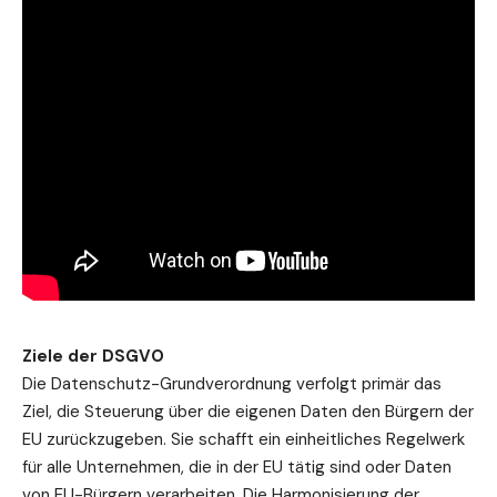
Ziele der DSGVO
Die Datenschutz-Grundverordnung verfolgt primär das
Ziel, die Steuerung über die eigenen Daten den Bürgern der
EU zurückzugeben. Sie schafft ein einheitliches Regelwerk
für alle Unternehmen, die in der EU tätig sind oder Daten
von EU-Bürgern verarbeiten. Die Harmonisierung der