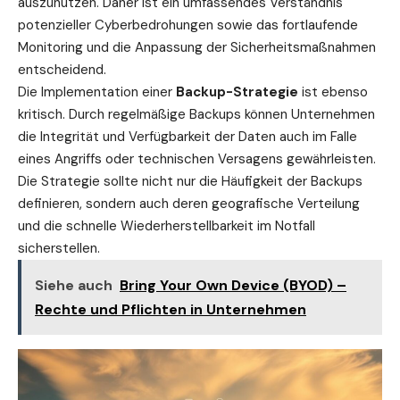
auszunutzen. Daher ist ein umfassendes Verständnis
potenzieller Cyberbedrohungen sowie das fortlaufende
Monitoring und die Anpassung der Sicherheitsmaßnahmen
entscheidend.
Die Implementation einer
Backup-Strategie
ist ebenso
kritisch. Durch regelmäßige Backups können Unternehmen
die Integrität und Verfügbarkeit der Daten auch im Falle
eines Angriffs oder technischen Versagens gewährleisten.
Die Strategie sollte nicht nur die Häufigkeit der Backups
definieren, sondern auch deren geografische Verteilung
und die schnelle Wiederherstellbarkeit im Notfall
sicherstellen.
Siehe auch
Bring Your Own Device (BYOD) –
Rechte und Pflichten in Unternehmen