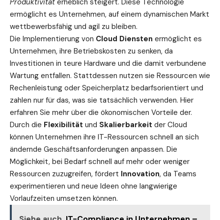
Produktivität
erheblich steigert. Diese Technologie
ermöglicht es Unternehmen, auf einem dynamischen Markt
wettbewerbsfähig und agil zu bleiben.
Die Implementierung von
Cloud Diensten
ermöglicht es
Unternehmen, ihre Betriebskosten zu senken, da
Investitionen in teure Hardware und die damit verbundene
Wartung entfallen. Stattdessen nutzen sie Ressourcen wie
Rechenleistung oder Speicherplatz bedarfsorientiert und
zahlen nur für das, was sie tatsächlich verwenden.
Hier
erfahren Sie mehr über
die ökonomischen Vorteile der.
Durch die
Flexibilität
und
Skalierbarkeit
der Cloud
können Unternehmen ihre IT-Ressourcen schnell an sich
ändernde Geschäftsanforderungen anpassen. Die
Möglichkeit, bei Bedarf schnell auf mehr oder weniger
Ressourcen zuzugreifen, fördert
Innovation
, da Teams
experimentieren und neue Ideen ohne langwierige
Vorlaufzeiten umsetzen können.
Siehe auch
IT-Compliance in Unternehmen –