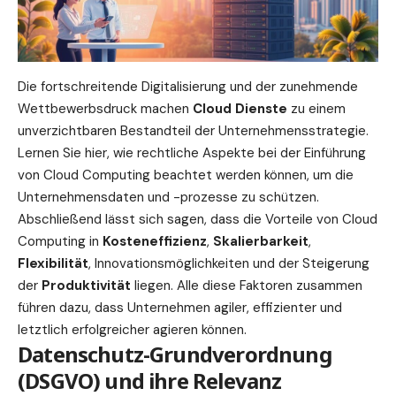
Die fortschreitende Digitalisierung und der zunehmende
Wettbewerbsdruck machen
Cloud Dienste
zu einem
unverzichtbaren Bestandteil der Unternehmensstrategie.
Lernen Sie hier
, wie rechtliche Aspekte bei der Einführung
von Cloud Computing beachtet werden können, um die
Unternehmensdaten und -prozesse zu schützen.
Abschließend lässt sich sagen, dass die Vorteile von Cloud
Computing in
Kosteneffizienz
,
Skalierbarkeit
,
Flexibilität
, Innovationsmöglichkeiten und der Steigerung
der
Produktivität
liegen. Alle diese Faktoren zusammen
führen dazu, dass Unternehmen agiler, effizienter und
letztlich erfolgreicher agieren können.
Datenschutz-Grundverordnung
(DSGVO) und ihre Relevanz