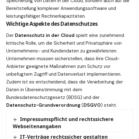
Speicherung von Daten in der Cloud, sondern auch auf die
Bereitstellung komplexer Anwendungssoftware und
leistungsfähiger Rechnerkapazitäten.
Wichtige Aspekte des Datenschutzes
Der
Datenschutz in der Cloud
spielt eine zunehmend
kritische Rolle, um die Sicherheit und Privatsphäre von
Unternehmens- und Kundendaten zu gewährleisten.
Unternehmen müssen sicherstellen, dass ihre Cloud-
Anbieter geeignete Maßnahmen zum Schutz vor
unbefugtem Zugriff und Datenverlust implementieren.
Zudem ist es entscheidend, dass die Verarbeitung der
Daten in Übereinstimmung mit dem
Bundesdatenschutzgesetz (BDSG) und der
Datenschutz-Grundverordnung
(
DSGVO
) steht.
Impressumspflicht und rechtssichere
Webseitenangaben
IT-Verträge rechtssicher gestalten