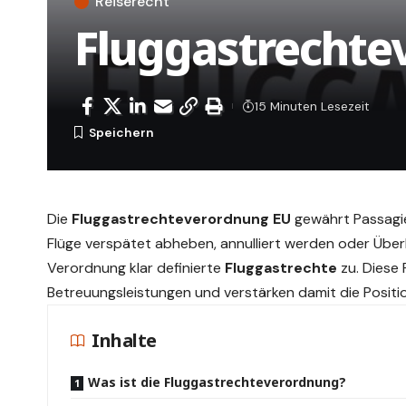
Reiserecht
Fluggastrechte
15 Minuten Lesezeit
Die
Fluggastrechteverordnung EU
gewährt Passagie
Flüge verspätet abheben, annulliert werden oder Übe
Verordnung klar definierte
Fluggastrechte
zu. Diese
Betreuungsleistungen und verstärken damit die Positio
Inhalte
Was ist die Fluggastrechteverordnung?