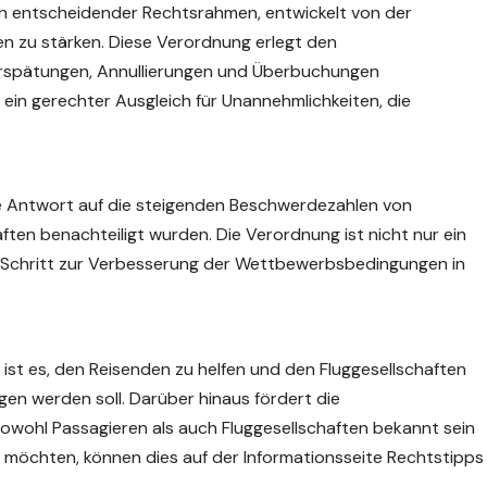
in entscheidender Rechtsrahmen, entwickelt von der
n zu stärken. Diese Verordnung erlegt den
erspätungen, Annullierungen und Überbuchungen
ein gerechter Ausgleich für Unannehmlichkeiten, die
e Antwort auf die steigenden Beschwerdezahlen von
aften benachteiligt wurden. Die Verordnung ist nicht nur ein
n Schritt zur Verbesserung der Wettbewerbsbedingungen in
ist es, den Reisenden zu helfen und den Fluggesellschaften
gen werden soll. Darüber hinaus fördert die
 sowohl Passagieren als auch Fluggesellschaften bekannt sein
en möchten, können dies auf der Informationsseite
Rechtstipps