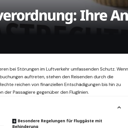
verordnung: Ihre An
ren bei Störungen im Luftverkehr umfassenden Schutz. Wen
rbuchungen auftreten, stehen den Reisenden durch die
Rechte
reichen von finanziellen Entschädigungen bis hin zu
n der Passagiere gegenüber den Fluglinien.
Besondere Regelungen für Fluggäste mit
Behinderung