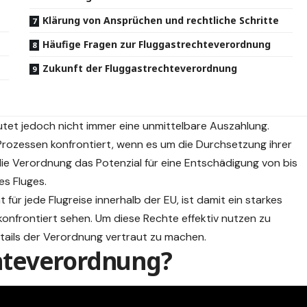
Klärung von Ansprüchen und rechtliche Schritte
Häufige Fragen zur Fluggastrechteverordnung
Zukunft der Fluggastrechteverordnung
tet jedoch nicht immer eine unmittelbare Auszahlung.
Prozessen konfrontiert, wenn es um die Durchsetzung ihrer
die Verordnung das Potenzial für eine Entschädigung von bis
es Fluges.
ür jede Flugreise innerhalb der EU, ist damit ein starkes
 konfrontiert sehen. Um diese Rechte effektiv nutzen zu
Details der Verordnung vertraut zu machen.
chteverordnung?