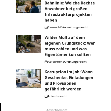
Bahnlinie: Welche Rechte
Anwohner bei großen
Infrastrukturprojekten
haben
Baurecht
Verwaltungsrecht
Wilder Müll auf dem
eigenen Grundstück: Wer
muss zahlen und was
Eigentümer tun sollten
Abfallrecht
Ordnungsrecht
Korruption im Job: Wann
Geschenke, Einladungen
und Provisionen
gefährlich werden
Arbeitsrecht
- Advertisement -