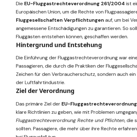
Die
EU-Fluggastrechteverordnung 261/2004
ist e
Europäischen Union, um die Rechte von Flugpassagiere
Fluggesellschaften Verpflichtungen
auf, um bei V
angemessene Entschädigungen zu garantieren. So soll 
Fluggästen entstehen können, geschaffen werden.
Hintergrund und Entstehung
Die Einführung der Fluggastrechteverordnung war ein
Passagieren, die durch die Praktiken der Fluggesellsch
Zeichen für den Verbraucherschutz, sondern auch ei
der Luftfahrtindustrie.
Ziel der Verordnung
Das primäre Ziel der
EU-Fluggastrechteverordnung
klare Richtlinien zu geben, wie mit Problemen umgegan
Fluggastrechteverordnung Rechte und Pflichten
, die
sollten. Passagiere, die mehr über ihre Rechte erfahr
bei Flugausfall
tun.