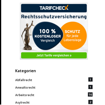
Kategorien
1
Abfallrecht
1
Anwaltsrecht
16
Arbeitsrecht
2
Asylrecht