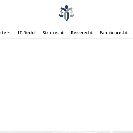
ete
IT-Recht
Strafrecht
Reiserecht
Familienrecht