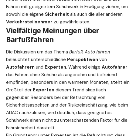
Fahren mit geeignetem Schuhwerk in Erwägung ziehen, um
sowohl die eigene
Sicherheit
als auch die aller anderen
Verkehrsteilnehmer
zu gewährleisten.
Vielfältige Meinungen über
Barfußfahren
Die Diskussion um das Thema
Barfuß Auto fahren
beleuchtet unterschiedliche
Perspektiven
von
Autofahrern
und
Experten
. Während einige
Autofahrer
das Fahren ohne Schuhe als angenehm und befreiend
empfinden, besonders in den wärmeren Monaten, steht ein
Großteil der
Experten
diesem Trend skeptisch
gegenüber. Besonders bei der Betrachtung von
Sicherheitsaspekten und der Risikoeinschätzung, wie beim
ADAC nachzulesen
, wird deutlich, dass geeignetes
Schuhwerk einen nicht zu unterschätzenden Faktor für die
Fahrsicherheit darstellt.
Ein Grundtenor unter
Expert
en ist die Befürchtung, dass