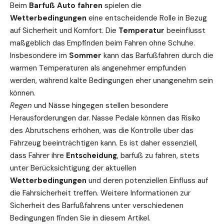
Beim
Barfuß Auto fahren
spielen die
Wetterbedingungen
eine entscheidende Rolle in Bezug
auf Sicherheit und Komfort. Die
Temperatur
beeinflusst
maßgeblich das Empfinden beim Fahren ohne Schuhe.
Insbesondere im
Sommer
kann das Barfußfahren durch die
warmen Temperaturen als angenehmer empfunden
werden, während kalte Bedingungen eher unangenehm sein
können.
Regen
und Nässe hingegen stellen besondere
Herausforderungen
dar. Nasse Pedale können das Risiko
des Abrutschens erhöhen, was die Kontrolle über das
Fahrzeug beeinträchtigen kann. Es ist daher essenziell,
dass Fahrer ihre
Entscheidung
, barfuß zu fahren, stets
unter Berücksichtigung der aktuellen
Wetterbedingungen
und deren potenziellen Einfluss auf
die Fahrsicherheit treffen. Weitere Informationen zur
Sicherheit des Barfußfahrens unter verschiedenen
Bedingungen finden Sie in diesem
Artikel
.