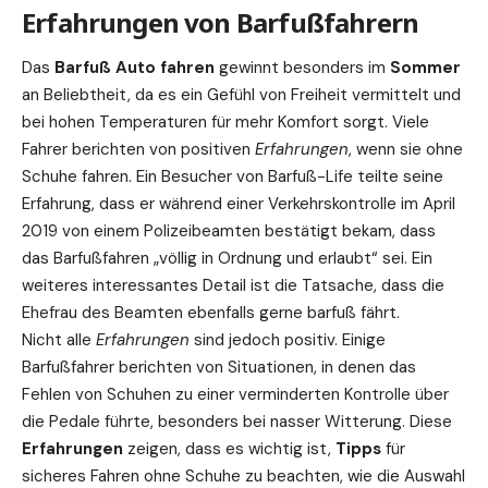
Erfahrungen von Barfußfahrern
Das
Barfuß Auto fahren
gewinnt besonders im
Sommer
an Beliebtheit, da es ein Gefühl von Freiheit vermittelt und
bei hohen Temperaturen für mehr Komfort sorgt. Viele
Fahrer berichten von positiven
Erfahrungen
, wenn sie ohne
Schuhe fahren. Ein Besucher von
Barfuß-Life
teilte seine
Erfahrung, dass er während einer Verkehrskontrolle im April
2019 von einem Polizeibeamten bestätigt bekam, dass
das Barfußfahren „völlig in Ordnung und erlaubt“ sei. Ein
weiteres interessantes Detail ist die Tatsache, dass die
Ehefrau des Beamten ebenfalls gerne barfuß fährt.
Nicht alle
Erfahrungen
sind jedoch positiv. Einige
Barfußfahrer berichten von Situationen, in denen das
Fehlen von Schuhen zu einer verminderten Kontrolle über
die Pedale führte, besonders bei nasser Witterung. Diese
Erfahrungen
zeigen, dass es wichtig ist,
Tipps
für
sicheres Fahren ohne Schuhe zu beachten, wie die Auswahl