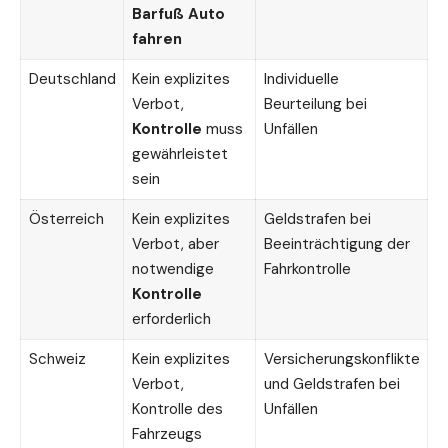
Barfuß Auto
fahren
Deutschland
Kein explizites
Individuelle
Verbot,
Beurteilung bei
Kontrolle
muss
Unfällen
gewährleistet
sein
Österreich
Kein explizites
Geldstrafen bei
Verbot, aber
Beeinträchtigung der
notwendige
Fahrkontrolle
Kontrolle
erforderlich
Schweiz
Kein explizites
Versicherungskonflikte
Verbot,
und Geldstrafen bei
Kontrolle des
Unfällen
Fahrzeugs