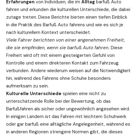
Erfahrungen
von Individuen, die im
Alltag
barfuß Auto
fahren und erkunden die kulturellen Unterschiede, die dabei
zutage treten. Diese Berichte bieten einen tiefen Einblick
in die Praktik des Barfuß Auto fahrens und wie es sich je
nach kulturellem Kontext unterscheidet.
Viele Fahrer berichten von einer angenehmen Freiheit,
die sie empfinden, wenn sie barfuß Auto fahren.
Diese
Freiheit wird oft mit einem gesteigerten Gefühl von
Kontrolle und einem direkteren Kontakt zum Fahrzeug
verbunden. Andere wiederum weisen auf die Notwendigkeit
hin, während des Fahrens ohne Schuhe besonders
aufmerksam zu sein.
Kulturelle Unterschiede
spielen eine nicht zu
unterschätzende Rolle bei der Bewertung, ob das
Barfußfahren als sicher oder ungewöhnlich angesehen wird.
In einigen Ländern ist das Fahren mit leichtem Schuhwerk
oder gar barfuß eine alltägliche Angelegenheit, während es
in anderen Regionen strengere Normen gibt, die dieses