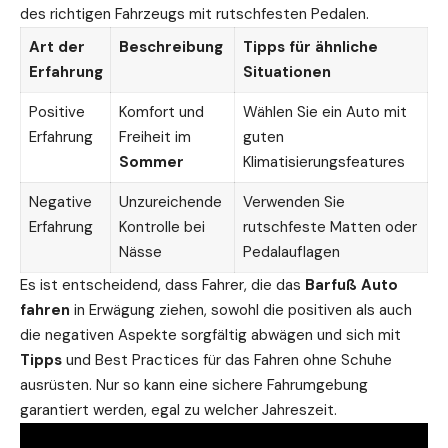
des richtigen Fahrzeugs mit rutschfesten Pedalen.
Art der
Beschreibung
Tipps für ähnliche
Erfahrung
Situationen
Positive
Komfort und
Wählen Sie ein Auto mit
Erfahrung
Freiheit im
guten
Sommer
Klimatisierungsfeatures
Negative
Unzureichende
Verwenden Sie
Erfahrung
Kontrolle bei
rutschfeste Matten oder
Nässe
Pedalauflagen
Es ist entscheidend, dass Fahrer, die das
Barfuß Auto
fahren
in Erwägung ziehen, sowohl die positiven als auch
die negativen Aspekte sorgfältig abwägen und sich mit
Tipps
und Best Practices für das Fahren ohne Schuhe
ausrüsten. Nur so kann eine sichere Fahrumgebung
garantiert werden, egal zu welcher Jahreszeit.