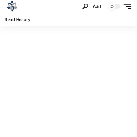
Aa
Read History