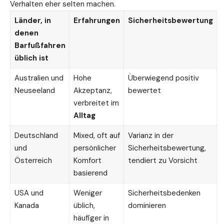
Verhalten eher selten machen.
Länder, in
Erfahrungen
Sicherheitsbewertung
denen
Barfußfahren
üblich ist
Australien und
Hohe
Überwiegend positiv
Neuseeland
Akzeptanz,
bewertet
verbreitet im
Alltag
Deutschland
Mixed, oft auf
Varianz in der
und
persönlicher
Sicherheitsbewertung,
Österreich
Komfort
tendiert zu Vorsicht
basierend
USA und
Weniger
Sicherheitsbedenken
Kanada
üblich,
dominieren
häufiger in