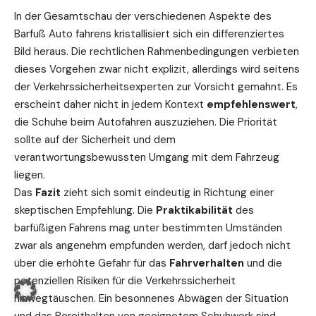
In der Gesamtschau der verschiedenen Aspekte des
Barfuß Auto fahrens kristallisiert sich ein differenziertes
Bild heraus. Die rechtlichen Rahmenbedingungen verbieten
dieses Vorgehen zwar nicht explizit, allerdings wird seitens
der Verkehrssicherheitsexperten zur Vorsicht gemahnt. Es
erscheint daher nicht in jedem Kontext
empfehlenswert
,
die Schuhe beim Autofahren auszuziehen. Die Priorität
sollte auf der Sicherheit und dem
verantwortungsbewussten Umgang mit dem Fahrzeug
liegen.
Das
Fazit
zieht sich somit eindeutig in Richtung einer
skeptischen Empfehlung. Die
Praktikabilität
des
barfüßigen Fahrens mag unter bestimmten Umständen
zwar als angenehm empfunden werden, darf jedoch nicht
über die erhöhte Gefahr für das
Fahrverhalten
und die
potenziellen Risiken für die Verkehrssicherheit
hinwegtäuschen. Ein besonnenes Abwägen der Situation
und das Bereithalten von geeignetem Schuhwerk sind