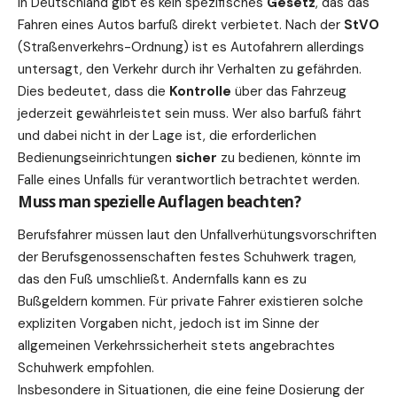
In Deutschland gibt es kein spezifisches
Gesetz
, das das
Fahren eines Autos barfuß direkt verbietet. Nach der
StVO
(Straßenverkehrs-Ordnung) ist es Autofahrern allerdings
untersagt, den Verkehr durch ihr Verhalten zu gefährden.
Dies bedeutet, dass die
Kontrolle
über das Fahrzeug
jederzeit gewährleistet sein muss. Wer also barfuß fährt
und dabei nicht in der Lage ist, die erforderlichen
Bedienungseinrichtungen
sicher
zu bedienen, könnte im
Falle eines Unfalls für verantwortlich betrachtet werden.
Muss man spezielle Auflagen beachten?
Berufsfahrer müssen laut den Unfallverhütungsvorschriften
der Berufsgenossenschaften festes Schuhwerk tragen,
das den Fuß umschließt. Andernfalls kann es zu
Bußgeldern kommen. Für private Fahrer existieren solche
expliziten Vorgaben nicht, jedoch ist im Sinne der
allgemeinen Verkehrssicherheit stets angebrachtes
Schuhwerk empfohlen.
Insbesondere in Situationen, die eine feine Dosierung der