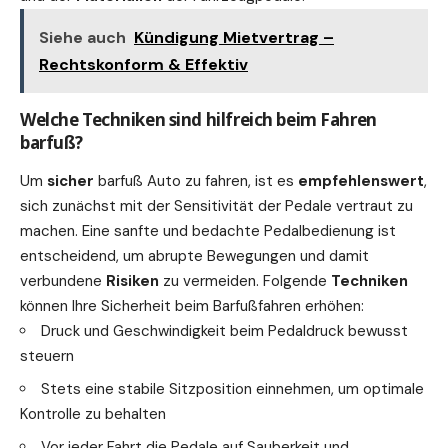
Siehe auch
Kündigung Mietvertrag –
Rechtskonform & Effektiv
Welche Techniken sind hilfreich beim Fahren
barfuß?
Um
sicher
barfuß Auto zu fahren, ist es
empfehlenswert
,
sich zunächst mit der Sensitivität der Pedale vertraut zu
machen. Eine sanfte und bedachte Pedalbedienung ist
entscheidend, um abrupte Bewegungen und damit
verbundene
Risiken
zu vermeiden. Folgende
Techniken
können Ihre Sicherheit beim Barfußfahren erhöhen:
Druck und Geschwindigkeit beim Pedaldruck bewusst
steuern
Stets eine stabile Sitzposition einnehmen, um optimale
Kontrolle zu behalten
Vor jeder Fahrt die Pedale auf Sauberkeit und