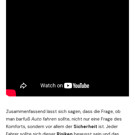
Zusammenfassend lässt sich sagen, dass die Frage, ob
man
barfuß Auto fahren
sollte, nicht nur eine Frage des
Komforts, sondern vor allem der
Sicherheit
ist. Jeder
Fahrer sollte sich dieser
Risiken
bewusst sein und das