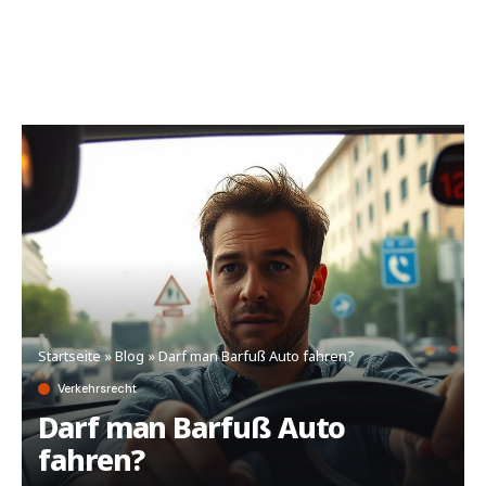
Startseite
»
Blog
»
Darf man Barfuß Auto fahren?
Verkehrsrecht
Darf man Barfuß Auto
fahren?