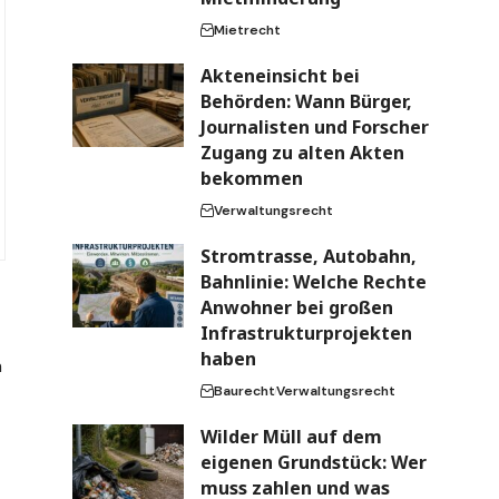
Mietrecht
Akteneinsicht bei
Behörden: Wann Bürger,
Journalisten und Forscher
Zugang zu alten Akten
bekommen
Verwaltungsrecht
Stromtrasse, Autobahn,
Bahnlinie: Welche Rechte
Anwohner bei großen
Infrastrukturprojekten
haben
m
Baurecht
Verwaltungsrecht
Wilder Müll auf dem
eigenen Grundstück: Wer
muss zahlen und was