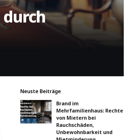
 durch
Neuste Beiträge
Brand im
Mehrfamilienhaus: Rechte
von Mietern bei
Rauchschäden,
Unbewohnbarkeit und
Mietminderung