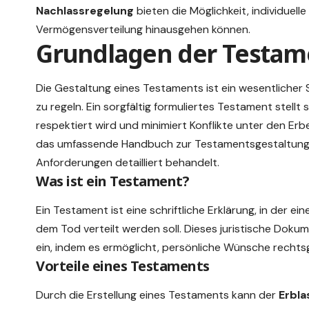
Nachlassregelung
bieten die Möglichkeit, individuell
Vermögensverteilung hinausgehen können.
Grundlagen der Testam
Die Gestaltung eines Testaments ist ein wesentlicher 
zu regeln. Ein sorgfältig formuliertes Testament stellt 
respektiert wird und minimiert Konflikte unter den Erben
das umfassende
Handbuch zur Testamentsgestaltun
Anforderungen detailliert behandelt.
Was ist ein Testament?
Ein Testament ist eine schriftliche
Erklärung
, in der ei
dem Tod verteilt werden soll. Dieses juristische Doku
ein, indem es ermöglicht, persönliche Wünsche rechts
Vorteile eines Testaments
Durch die Erstellung eines Testaments kann der
Erbla