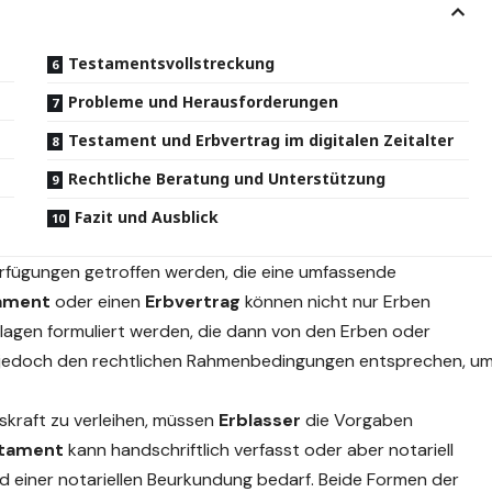
Testamentsvollstreckung
Probleme und Herausforderungen
Testament und Erbvertrag im digitalen Zeitalter
Rechtliche Beratung und Unterstützung
Fazit und Ausblick
rfügungen getroffen werden, die eine
umfassende
ament
oder einen
Erbvertrag
können nicht nur Erben
gen formuliert werden, die dann von den Erben oder
jedoch den rechtlichen Rahmenbedingungen entsprechen, u
tskraft zu verleihen, müssen
Erblasser
die Vorgaben
tament
kann handschriftlich verfasst oder aber notariell
 einer notariellen Beurkundung bedarf. Beide Formen der