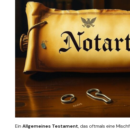
Ein
Allgemeines Testament
, das oftmals eine Misch