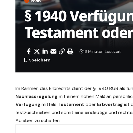
BGB
§ 1940 Verfügu
Testament oder
18 Minuten Lesezeit
Im Rahmen des Erbrechts dient der § 1940 BGB als fund
Nachlassregelung
mit einem hohen Maß an persönlic
Verfügung
mittels
Testament
oder
Erbvertrag
ist 
festzuschreiben und somit eine eindeutige und recht
Ableben zu schaffen.