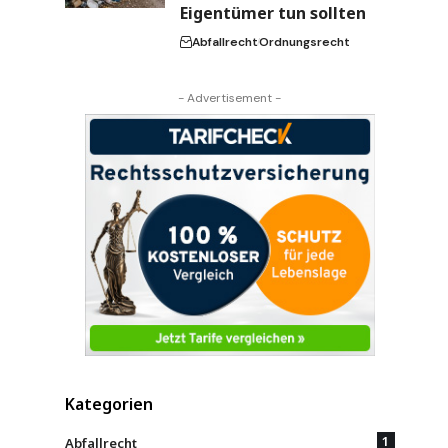
Eigentümer tun sollten
Abfallrecht
Ordnungsrecht
- Advertisement -
Kategorien
1
Abfallrecht