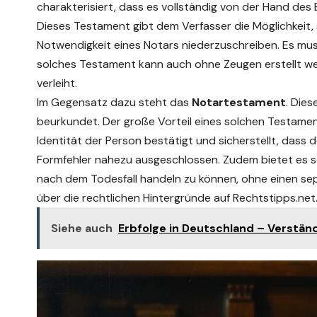
charakterisiert, dass es vollständig von der Hand de
Dieses Testament gibt dem Verfasser die Möglichkeit
Notwendigkeit eines Notars niederzuschreiben. Es muss
solches Testament kann auch ohne Zeugen erstellt we
verleiht.
Im Gegensatz dazu steht das
Notartestament
. Dies
beurkundet. Der große Vorteil eines solchen Testaments
Identität der Person bestätigt und sicherstellt, dass
Formfehler nahezu ausgeschlossen. Zudem bietet es so
nach dem Todesfall handeln zu können, ohne einen se
über die rechtlichen Hintergründe auf
Rechtstipps.net
Siehe auch
Erbfolge in Deutschland – Verständ