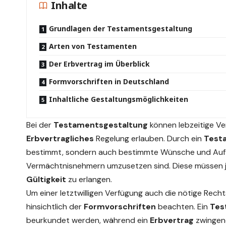
Inhalte
Grundlagen der Testamentsgestaltung
Arten von Testamenten
Der Erbvertrag im Überblick
Formvorschriften in Deutschland
Inhaltliche Gestaltungsmöglichkeiten
Bei der
Testamentsgestaltung
können lebzeitige Ve
Erbvertragliches
Regelung erlauben. Durch ein
Test
bestimmt, sondern auch bestimmte Wünsche und Aufla
Vermächtnisnehmern umzusetzen sind. Diese müssen 
Gültigkeit
zu erlangen.
Um einer letztwilligen Verfügung auch die nötige Rech
hinsichtlich der
Formvorschriften
beachten. Ein
Tes
beurkundet werden, während ein
Erbvertrag
zwingend