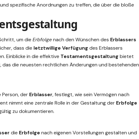
e und spezifische Anordnungen zu treffen, die über die bloße
entsgestaltung
Schritt, um die
Erbfolge
nach den Wünschen des
Erblassers
sicher, dass die
letztwillige Verfügung
des Erblassers
. Einblicke in die effektive
Testamentsgestaltung
bietet
g
, das die neuesten rechtlichen Änderungen und bestehenden
ne Person, der
Erblasser
, festlegt, wie sein Vermögen nach
ment nimmt eine zentrale Rolle in der Gestaltung der
Erbfolge
gültig zu dokumentieren.
sser
die
Erbfolge
nach eigenen Vorstellungen gestalten und