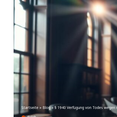
Startseite
»
Blog
»
§ 1940 Verfügung von Todes wegen 