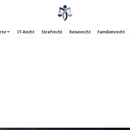
ete
IT-Recht
Strafrecht
Reiserecht
Familienrecht