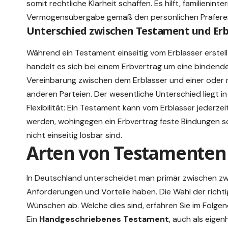
somit rechtliche Klarheit schaffen. Es hilft, familienin
Vermögensübergabe gemäß den persönlichen Präferenz
Unterschied zwischen Testament und Er
Während ein Testament einseitig vom Erblasser erstellt
handelt es sich bei einem Erbvertrag um eine bindend
Vereinbarung zwischen dem Erblasser und einer oder
anderen Parteien. Der wesentliche Unterschied liegt in
Flexibilität: Ein Testament kann vom Erblasser jederze
werden, wohingegen ein Erbvertrag feste Bindungen sc
nicht einseitig lösbar sind.
Arten von Testamenten
In Deutschland unterscheidet man primär zwischen z
Anforderungen und Vorteile haben. Die Wahl der rich
Wünschen ab. Welche dies sind, erfahren Sie im Folgen
Ein
Handgeschriebenes Testament
, auch als eige