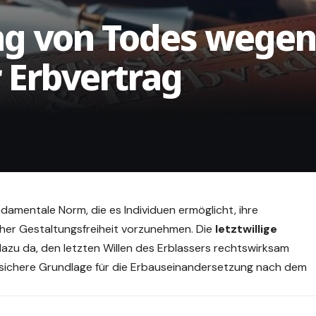
ng von Todes wegen
 Erbvertrag
amentale Norm, die es Individuen ermöglicht, ihre
her Gestaltungsfreiheit vorzunehmen. Die
letztwillige
dazu da, den letzten Willen des Erblassers rechtswirksam
ssichere Grundlage für die Erbauseinandersetzung nach dem