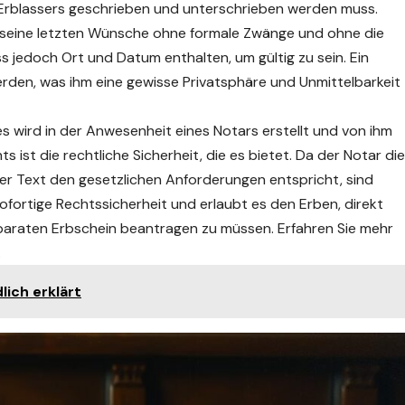
s Erblassers geschrieben und unterschrieben werden muss.
, seine letzten Wünsche ohne formale Zwänge und ohne die
 jedoch Ort und Datum enthalten, um gültig zu sein. Ein
rden, was ihm eine gewisse Privatsphäre und Unmittelbarkeit
es wird in der Anwesenheit eines Notars erstellt und von ihm
 ist die rechtliche Sicherheit, die es bietet. Da der Notar die
 der Text den gesetzlichen Anforderungen entspricht, sind
fortige Rechtssicherheit und erlaubt es den Erben, direkt
paraten Erbschein beantragen zu müssen. Erfahren Sie mehr
.
lich erklärt