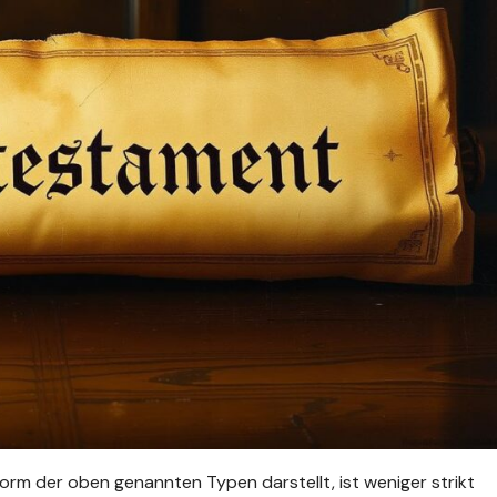
form der oben genannten Typen darstellt, ist weniger strikt