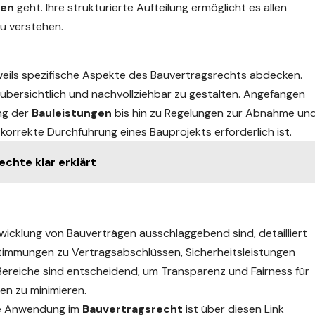
gen
geht. Ihre strukturierte Aufteilung ermöglicht es allen
zu verstehen.
eweils spezifische Aspekte des Bauvertragsrechts abdecken.
 übersichtlich und nachvollziehbar zu gestalten. Angefangen
ng der
Bauleistungen
bis hin zu Regelungen zur Abnahme un
 korrekte Durchführung eines Bauprojekts erforderlich ist.
chte klar erklärt
Abwicklung von Bauverträgen ausschlaggebend sind, detailliert
stimmungen zu Vertragsabschlüssen, Sicherheitsleistungen
Bereiche
sind entscheidend, um Transparenz und Fairness für
ten zu minimieren.
hre Anwendung im
Bauvertragsrecht
ist über diesen
Link