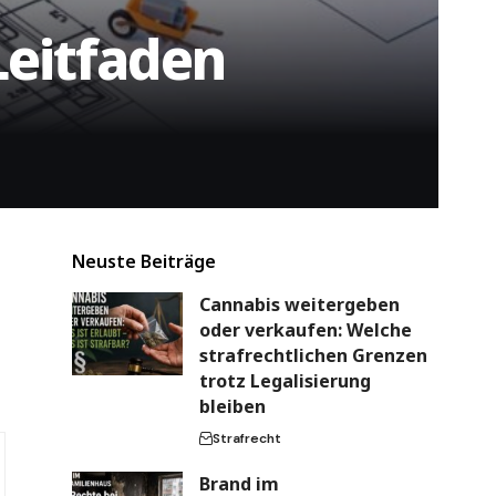
Leitfaden
Neuste Beiträge
Cannabis weitergeben
oder verkaufen: Welche
strafrechtlichen Grenzen
trotz Legalisierung
bleiben
Strafrecht
Brand im