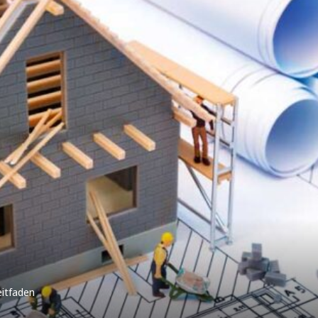
eitfaden