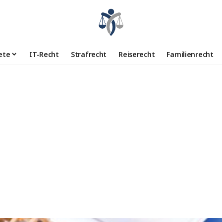
ete
IT-Recht
Strafrecht
Reiserecht
Familienrecht