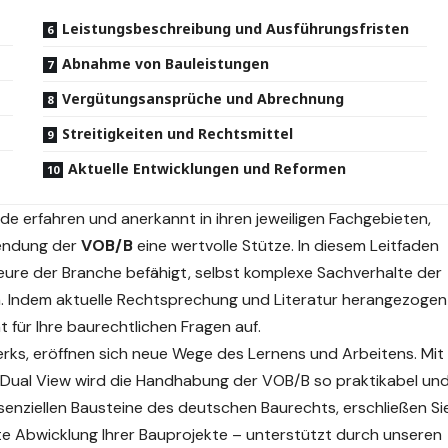
Leistungsbeschreibung und Ausführungsfristen
Abnahme von Bauleistungen
Vergütungsansprüche und Abrechnung
Streitigkeiten und Rechtsmittel
Aktuelle Entwicklungen und Reformen
ide erfahren und anerkannt in ihren jeweiligen Fachgebieten,
ndung
der
VOB/B
eine wertvolle Stütze. In diesem Leitfaden
eure der Branche befähigt, selbst komplexe Sachverhalte der
 Indem aktuelle Rechtsprechung und Literatur herangezogen
t für Ihre baurechtlichen Fragen auf.
erks, eröffnen sich neue Wege des Lernens und Arbeitens. Mit
 Dual View wird die Handhabung der VOB/B so praktikabel un
ssenziellen Bausteine des deutschen Baurechts, erschließen Si
kte Abwicklung Ihrer Bauprojekte – unterstützt durch unseren