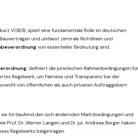
, kurz VOB/B, spielt eine fundamentale Rolle im deutschen
 Bauverträgen und umfasst zentrale Richtlinien und
abeverordnung
von essentieller
Bedeutung
sind.
verordnung
, definiert die juristischen Rahmenbedingungen fü
iertes Regelwerk, um Fairness und Transparenz bei der
sowohl von öffentlichen als auch privaten Auftraggebern
e sie fortlaufend den sich ändernden Marktbedingungen und
e Prof. Dr. Werner Langen und Dr. jur. Andreas Berger haben
eses Regelwerks beigetragen.