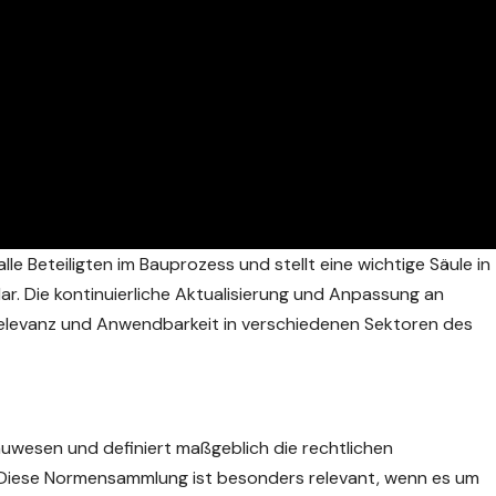
alle Beteiligten im Bauprozess und stellt eine
wichtige
Säule in
ar. Die kontinuierliche Aktualisierung und Anpassung an
elevanz und Anwendbarkeit in verschiedenen Sektoren des
auwesen und definiert maßgeblich die rechtlichen
 Diese Normensammlung ist besonders relevant, wenn es um