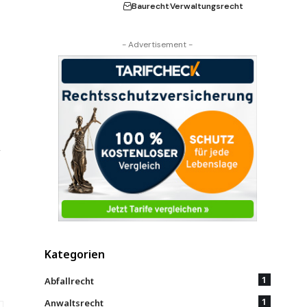
Baurecht
Verwaltungsrecht
- Advertisement -
r
Kategorien
1
Abfallrecht
1
Anwaltsrecht