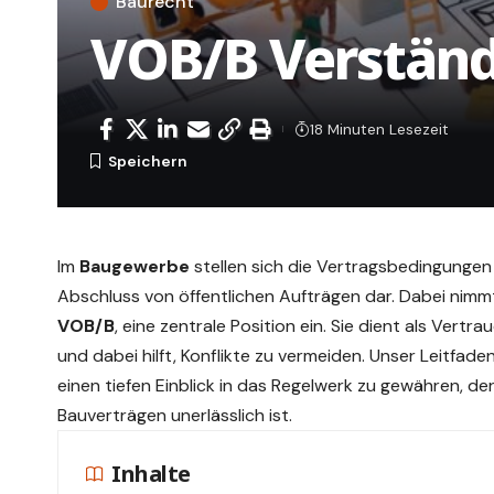
Baurecht
VOB/B Verständl
18 Minuten Lesezeit
Im
Baugewerbe
stellen sich die Vertragsbedingungen 
Abschluss von öffentlichen Aufträgen dar. Dabei nim
VOB/B
, eine zentrale Position ein. Sie dient als Vert
und dabei hilft, Konflikte zu vermeiden. Unser Leitfaden
einen tiefen Einblick in das Regelwerk zu gewähren, der
Bauverträgen unerlässlich ist.
Inhalte