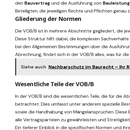
den
Bauvertrag
und die Ausführung von
Bauleistun
Beteiligten, die jeweiligen Rechte und Pflichten genau 
Gliederung der Normen
Die VOB/B ist in mehrere Abschnitte gegliedert, die j
Diese
Struktur
hilft dabei, die komplexen Sachverhalte
bei den Allgemeinen Bestimmungen über die Ausführu
Abrechnung, findet sich in der VOB/B alles, was für die
Siehe auch
Nachbarschutz im Baurecht – Ihr Re
Wesentliche Teile der VOB/B
In der VOB/B sind die wesentlichen Teile, die für die 
betrachtet. Dies umfasst unter anderem spezielle Be
sowie die Handhabung von Mängelansprüchen. Diese
alle Vertragsparteien zu gewährleisten und Streitigkei
Ein tieferer Einblick in die spezifischen Normen und i