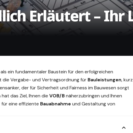
ich Erläutert – Ihr 
als ein fundamentaler Baustein für den erfolgreichen
mt die Vergabe- und Vertragsordnung für
Bauleistungen
, kurz
rauensanker, der für Sicherheit und Fairness im Bauwesen sorgt
 hat das Ziel, Ihnen die
VOB/B
näherzubringen und Ihnen
 für eine effiziente
Bauabnahme
und Gestaltung von