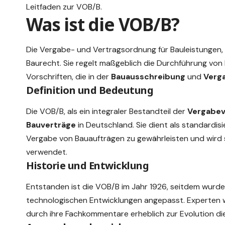
Leitfaden zur VOB/B.
Was ist die VOB/B?
Die
Vergabe- und Vertragsordnung für Bauleistungen
Baurecht
. Sie regelt maßgeblich die Durchführung von
Vorschriften, die in der
Bauausschreibung
und
Verg
Definition und Bedeutung
Die VOB/B, als ein integraler Bestandteil der
Vergabe
Bauverträge
in Deutschland. Sie dient als standardis
Vergabe von Bauaufträgen zu gewährleisten und wird 
verwendet.
Historie und Entwicklung
Entstanden ist die VOB/B im Jahr 1926, seitdem wurd
technologischen Entwicklungen angepasst. Experten wi
durch ihre Fachkommentare erheblich zur Evolution di