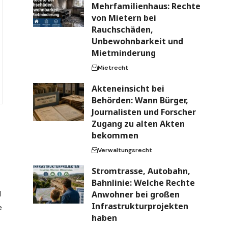
Mehrfamilienhaus: Rechte
von Mietern bei
Rauchschäden,
Unbewohnbarkeit und
Mietminderung
Mietrecht
Akteneinsicht bei
Behörden: Wann Bürger,
Journalisten und Forscher
Zugang zu alten Akten
bekommen
Verwaltungsrecht
Stromtrasse, Autobahn,
Bahnlinie: Welche Rechte
d
Anwohner bei großen
Infrastrukturprojekten
e
haben