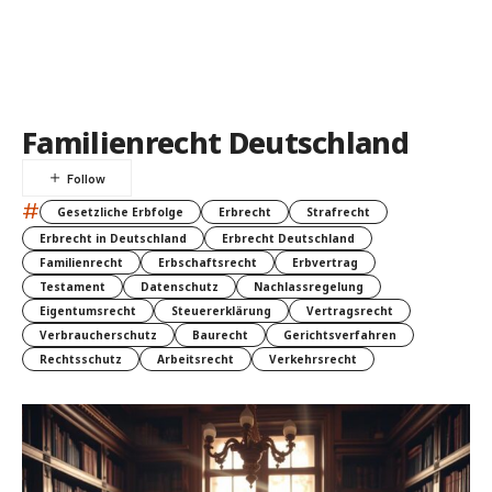
Familienrecht Deutschland
#
Gesetzliche Erbfolge
Erbrecht
Strafrecht
Erbrecht in Deutschland
Erbrecht Deutschland
Familienrecht
Erbschaftsrecht
Erbvertrag
Testament
Datenschutz
Nachlassregelung
Eigentumsrecht
Steuererklärung
Vertragsrecht
Verbraucherschutz
Baurecht
Gerichtsverfahren
Rechtsschutz
Arbeitsrecht
Verkehrsrecht