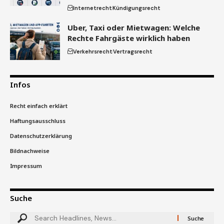
Internetrecht
Kündigungsrecht
Uber, Taxi oder Mietwagen: Welche
Rechte Fahrgäste wirklich haben
Verkehrsrecht
Vertragsrecht
Infos
Recht einfach erklärt
Haftungsausschluss
Datenschutzerklärung
Bildnachweise
Impressum
Suche