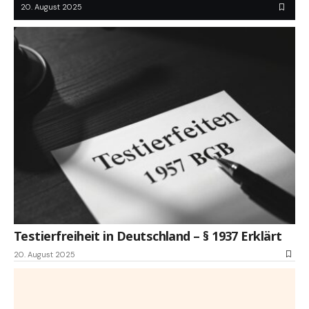
20. August 2025
Testierfreiheit in Deutschland – § 1937 Erklärt
20. August 2025