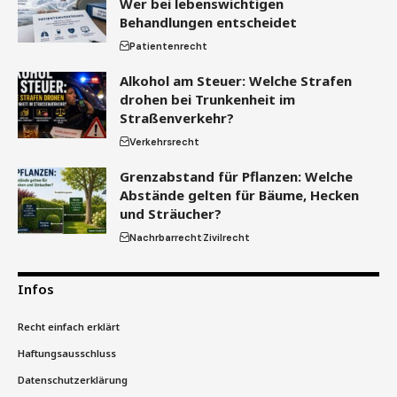
Wer bei lebenswichtigen
Behandlungen entscheidet
Patientenrecht
Alkohol am Steuer: Welche Strafen
drohen bei Trunkenheit im
Straßenverkehr?
Verkehrsrecht
Grenzabstand für Pflanzen: Welche
Abstände gelten für Bäume, Hecken
und Sträucher?
Nachrbarrecht
Zivilrecht
Infos
Recht einfach erklärt
Haftungsausschluss
Datenschutzerklärung