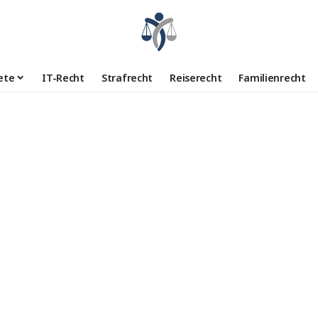
ete
IT-Recht
Strafrecht
Reiserecht
Familienrecht