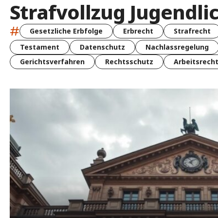
Strafvollzug Jugendli
#
Gesetzliche Erbfolge
Erbrecht
Strafrecht
Testament
Datenschutz
Nachlassregelung
Gerichtsverfahren
Rechtsschutz
Arbeitsrech