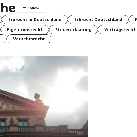
che
Erbrecht in Deutschland
Erbrecht Deutschland
Eigentumsrecht
Steuererklärung
Vertragsrecht
t
Verkehrsrecht