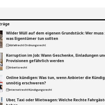
träge
Wilder Müll auf dem eigenen Grundstück: Wer muss 
was Eigentümer tun sollten
Abfallrecht
Ordnungsrecht
Korruption im Job: Wann Geschenke, Einladungen un
Provisionen gefährlich werden
Arbeitsrecht
Online kündigen: Was tun, wenn Anbieter die Kündi
unnötig erschweren?
Internetrecht
Kündigungsrecht
Uber, Taxi oder Mietwagen: Welche Rechte Fahrgäste