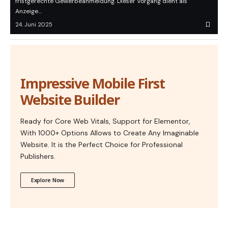
fristgerechte Gewerbeanmeldung. Dieser Vorgang dient als
Anzeige…
24. Juni 2025
Impressive Mobile First
Website Builder
Ready for Core Web Vitals, Support for Elementor,
With 1000+ Options Allows to Create Any Imaginable
Website. It is the Perfect Choice for Professional
Publishers.
Explore Now