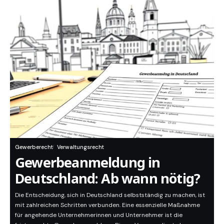
Gewerberecht
Verwaltungsrecht
Gewerbeanmeldung in
Deutschland: Ab wann nötig?
Die Entscheidung, sich in Deutschland selbstständig zu machen, ist
mit zahlreichen Schritten verbunden. Eine essenzielle Maßnahme
für angehende Unternehmerinnen und Unternehmer ist die