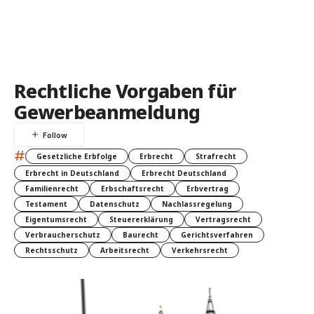
Rechtliche Vorgaben für
Gewerbeanmeldung
#
Gesetzliche Erbfolge
Erbrecht
Strafrecht
Erbrecht in Deutschland
Erbrecht Deutschland
Familienrecht
Erbschaftsrecht
Erbvertrag
Testament
Datenschutz
Nachlassregelung
Eigentumsrecht
Steuererklärung
Vertragsrecht
Verbraucherschutz
Baurecht
Gerichtsverfahren
Rechtsschutz
Arbeitsrecht
Verkehrsrecht