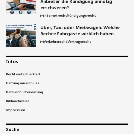
Anbieter die Kündigung unnötig
erschweren?
Internetrecht
Kündigungsrecht
Uber, Taxi oder Mietwagen: Welche
Rechte Fahrgäste wirklich haben
Verkehrsrecht
Vertragsrecht
Infos
Recht einfach erklärt
Haftungsausschluss
Datenschutzerklärung
Bildnachweise
Impressum
Suche