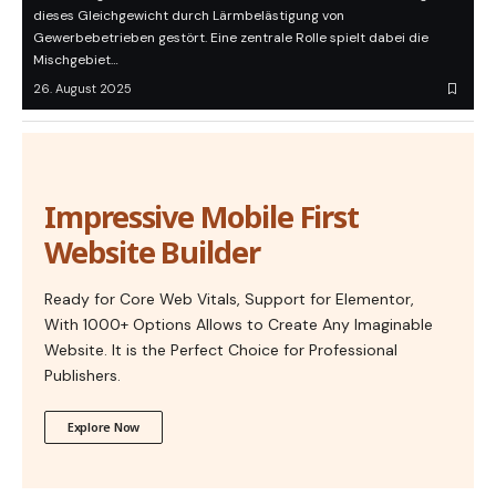
dieses Gleichgewicht durch Lärmbelästigung von
Gewerbebetrieben gestört. Eine zentrale Rolle spielt dabei die
Mischgebiet…
26. August 2025
Impressive Mobile First
Website Builder
Ready for Core Web Vitals, Support for Elementor,
With 1000+ Options Allows to Create Any Imaginable
Website. It is the Perfect Choice for Professional
Publishers.
Explore Now