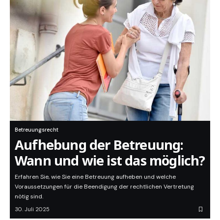
Betreuungsrecht
Aufhebung der Betreuung:
Wann und wie ist das möglich?
Erfahren Sie, wie Sie eine Betreuung aufheben und welche
Voraussetzungen für die Beendigung der rechtlichen Vertretung
nötig sind.
30. Juli 2025