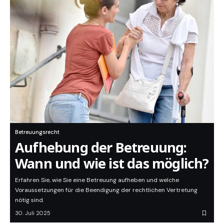
Betreuungsrecht
Aufhebung der Betreuung:
Wann und wie ist das möglich?
Erfahren Sie, wie Sie eine Betreuung aufheben und welche
Voraussetzungen für die Beendigung der rechtlichen Vertretung
nötig sind.
30. Juli 2025