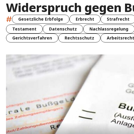
Widerspruch gegen B
#
Gesetzliche Erbfolge
Erbrecht
Strafrecht
Testament
Datenschutz
Nachlassregelung
Gerichtsverfahren
Rechtsschutz
Arbeitsrech