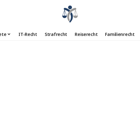
ete
IT-Recht
Strafrecht
Reiserecht
Familienrecht