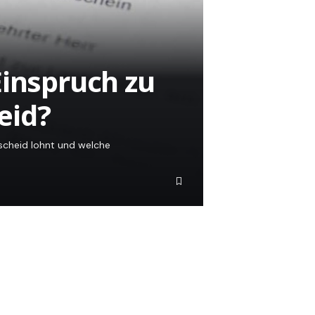
Einspruch zu
eid?
scheid lohnt und welche