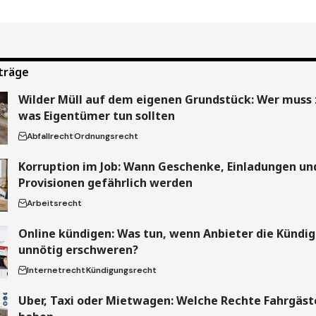
träge
Wilder Müll auf dem eigenen Grundstück: Wer muss 
was Eigentümer tun sollten
Abfallrecht
Ordnungsrecht
Korruption im Job: Wann Geschenke, Einladungen un
Provisionen gefährlich werden
Arbeitsrecht
Online kündigen: Was tun, wenn Anbieter die Kündi
unnötig erschweren?
Internetrecht
Kündigungsrecht
Uber, Taxi oder Mietwagen: Welche Rechte Fahrgäste