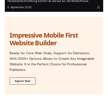
Testamentserstellung kommt es darauf an, die Bedürfnisse…
6. September 2025
Impressive Mobile First
Website Builder
Ready for Core Web Vitals, Support for Elementor,
With 1000+ Options Allows to Create Any Imaginable
Website. It is the Perfect Choice for Professional
Publishers.
Explore Now