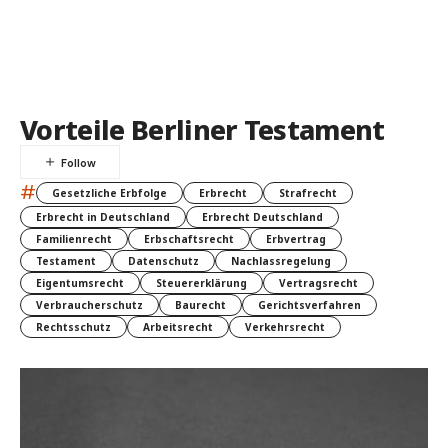
Vorteile Berliner Testament
#
Gesetzliche Erbfolge
Erbrecht
Strafrecht
Erbrecht in Deutschland
Erbrecht Deutschland
Familienrecht
Erbschaftsrecht
Erbvertrag
Testament
Datenschutz
Nachlassregelung
Eigentumsrecht
Steuererklärung
Vertragsrecht
Verbraucherschutz
Baurecht
Gerichtsverfahren
Rechtsschutz
Arbeitsrecht
Verkehrsrecht