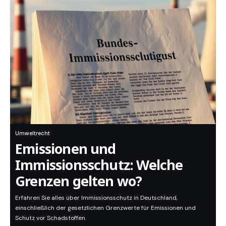
Umweltrecht
Emissionen und
Immissionsschutz: Welche
Grenzen gelten wo?
Erfahren Sie alles über Immissionsschutz in Deutschland,
einschließlich der gesetzlichen Grenzwerte für Emissionen und
Schutz vor Schadstoffen.