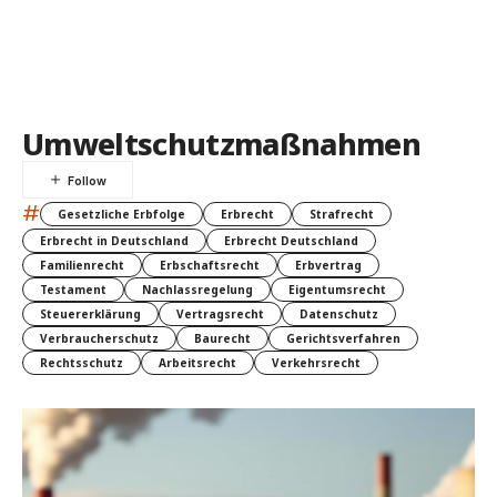
Umweltschutzmaßnahmen
#
Gesetzliche Erbfolge
Erbrecht
Strafrecht
Erbrecht in Deutschland
Erbrecht Deutschland
Familienrecht
Erbschaftsrecht
Erbvertrag
Testament
Nachlassregelung
Eigentumsrecht
Steuererklärung
Vertragsrecht
Datenschutz
Verbraucherschutz
Baurecht
Gerichtsverfahren
Rechtsschutz
Arbeitsrecht
Verkehrsrecht