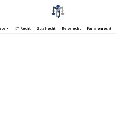
ete
IT-Recht
Strafrecht
Reiserecht
Familienrecht