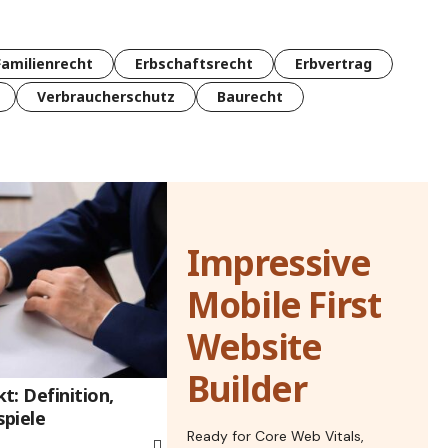
Familienrecht
Erbschaftsrecht
Erbvertrag
Verbraucherschutz
Baurecht
Impressive
Mobile First
Website
Builder
: Definition,
piele
Ready for Core Web Vitals,