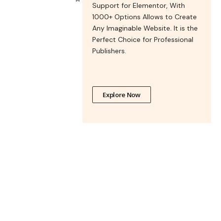
Support for Elementor, With
1000+ Options Allows to Create
Any Imaginable Website. It is the
Perfect Choice for Professional
Publishers.
Explore Now