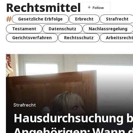
Rechtsmittel
#
Gesetzliche Erbfolge
Erbrecht
Strafrecht
Testament
Datenschutz
Nachlassregelung
Gerichtsverfahren
Rechtsschutz
Arbeitsrech
Strafrecht
Hausdurchsuchung b
Angehörigen: Wann dü