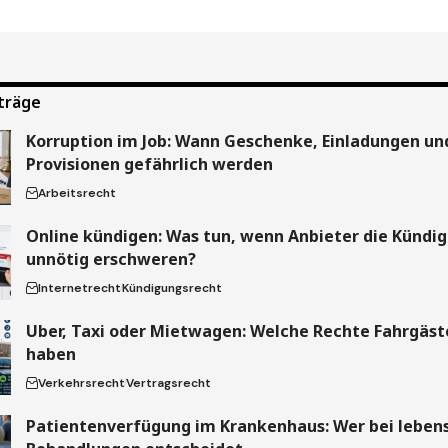
träge
Korruption im Job: Wann Geschenke, Einladungen un
Provisionen gefährlich werden
Arbeitsrecht
Online kündigen: Was tun, wenn Anbieter die Kündi
unnötig erschweren?
Internetrecht
Kündigungsrecht
Uber, Taxi oder Mietwagen: Welche Rechte Fahrgäste
haben
Verkehrsrecht
Vertragsrecht
Patientenverfügung im Krankenhaus: Wer bei leben