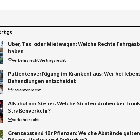
träge
Uber, Taxi oder Mietwagen: Welche Rechte Fahrgäste
haben
Verkehrsrecht
Vertragsrecht
Patientenverfügung im Krankenhaus: Wer bei leben
Behandlungen entscheidet
Patientenrecht
Alkohol am Steuer: Welche Strafen drohen bei Trun
Straßenverkehr?
Verkehrsrecht
Grenzabstand für Pflanzen: Welche Abstände gelten