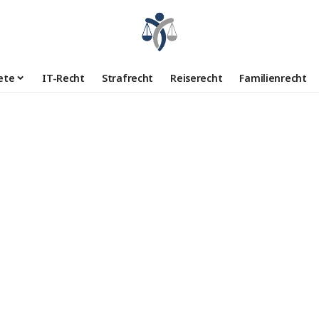
ete
IT-Recht
Strafrecht
Reiserecht
Familienrecht