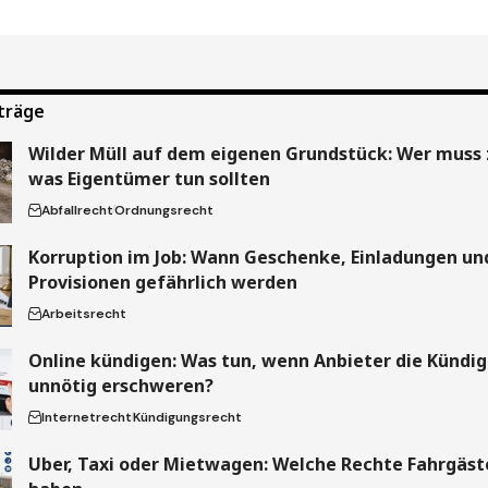
träge
Wilder Müll auf dem eigenen Grundstück: Wer muss 
was Eigentümer tun sollten
Abfallrecht
Ordnungsrecht
Korruption im Job: Wann Geschenke, Einladungen un
Provisionen gefährlich werden
Arbeitsrecht
Online kündigen: Was tun, wenn Anbieter die Kündi
unnötig erschweren?
Internetrecht
Kündigungsrecht
Uber, Taxi oder Mietwagen: Welche Rechte Fahrgäste