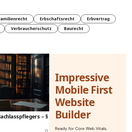
Familienrecht
Erbschaftsrecht
Erbvertrag
Verbraucherschutz
Baurecht
Impressive
Mobile First
Website
Builder
achlasspflegers – §
Ready for Core Web Vitals,