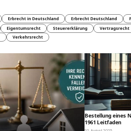
Erbrecht in Deutschland
Erbrecht Deutschland
Eigentumsrecht
Steuererklärung
Vertragsrecht
t
Verkehrsrecht
Bestellung eines N
1961 Leitfaden
20. August 2025