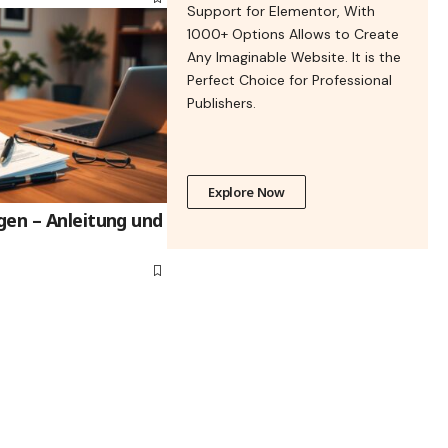
Support for Elementor, With
1000+ Options Allows to Create
Any Imaginable Website. It is the
Perfect Choice for Professional
Publishers.
Explore Now
gen – Anleitung und