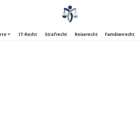
ete
IT-Recht
Strafrecht
Reiserecht
Familienrecht