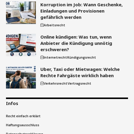
Korruption im Job: Wann Geschenke,
Einladungen und Provisionen
gefährlich werden
Arbeitsrecht
Online kündigen: Was tun, wenn
Anbieter die Kündigung unnötig
erschweren?
Internetrecht
Kündigungsrecht
Uber, Taxi oder Mietwagen: Welche
Rechte Fahrgäste wirklich haben
Verkehrsrecht
Vertragsrecht
Infos
Recht einfach erklärt
Haftungsausschluss
Datenschutzerklärung