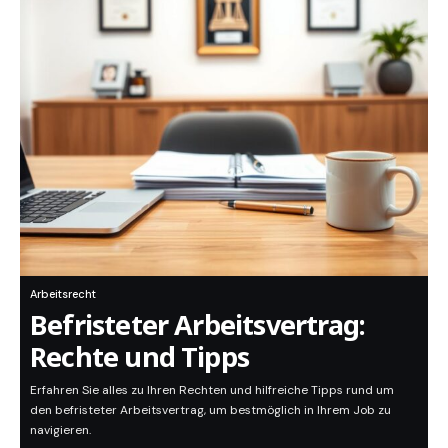
Arbeitsrecht
Befristeter Arbeitsvertrag:
Rechte und Tipps
Erfahren Sie alles zu Ihren Rechten und hilfreiche Tipps rund um
den befristeter Arbeitsvertrag, um bestmöglich in Ihrem Job zu
navigieren.