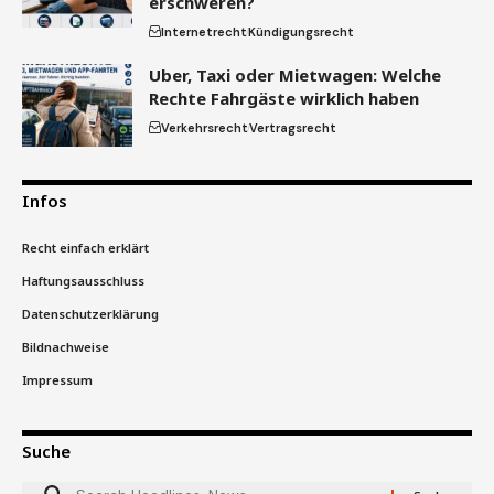
erschweren?
Internetrecht
Kündigungsrecht
Uber, Taxi oder Mietwagen: Welche
Rechte Fahrgäste wirklich haben
Verkehrsrecht
Vertragsrecht
Infos
Recht einfach erklärt
Haftungsausschluss
Datenschutzerklärung
Bildnachweise
Impressum
Suche