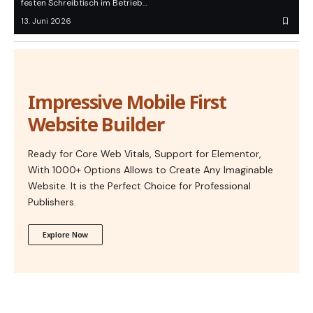
festen Schreibtisch im Betrieb…
13. Juni 2026
Impressive Mobile First
Website Builder
Ready for Core Web Vitals, Support for Elementor,
With 1000+ Options Allows to Create Any Imaginable
Website. It is the Perfect Choice for Professional
Publishers.
Explore Now