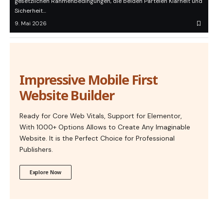
gesetzlichen Rahmenbedingungen, die beiden Parteien Klarheit und
Sicherheit…
9. Mai 2026
Impressive Mobile First
Website Builder
Ready for Core Web Vitals, Support for Elementor,
With 1000+ Options Allows to Create Any Imaginable
Website. It is the Perfect Choice for Professional
Publishers.
Explore Now