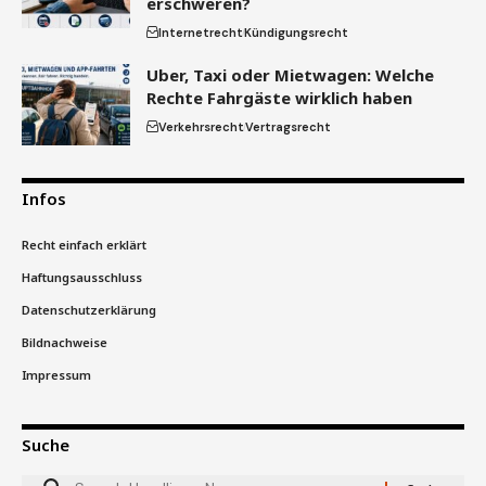
erschweren?
Internetrecht
Kündigungsrecht
Uber, Taxi oder Mietwagen: Welche
Rechte Fahrgäste wirklich haben
Verkehrsrecht
Vertragsrecht
Infos
Recht einfach erklärt
Haftungsausschluss
Datenschutzerklärung
Bildnachweise
Impressum
Suche