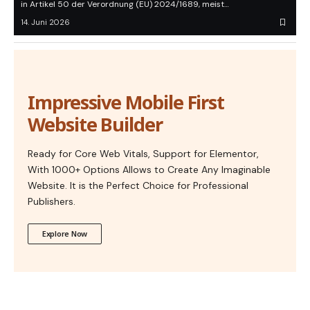
in Artikel 50 der Verordnung (EU) 2024/1689, meist…
14. Juni 2026
Impressive Mobile First
Website Builder
Ready for Core Web Vitals, Support for Elementor,
With 1000+ Options Allows to Create Any Imaginable
Website. It is the Perfect Choice for Professional
Publishers.
Explore Now