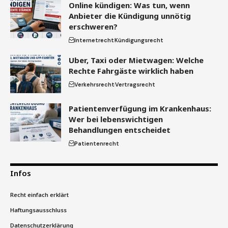
Online kündigen: Was tun, wenn
Anbieter die Kündigung unnötig
erschweren?
Internetrecht
Kündigungsrecht
Uber, Taxi oder Mietwagen: Welche
Rechte Fahrgäste wirklich haben
Verkehrsrecht
Vertragsrecht
Patientenverfügung im Krankenhaus:
Wer bei lebenswichtigen
Behandlungen entscheidet
Patientenrecht
Infos
Recht einfach erklärt
Haftungsausschluss
Datenschutzerklärung