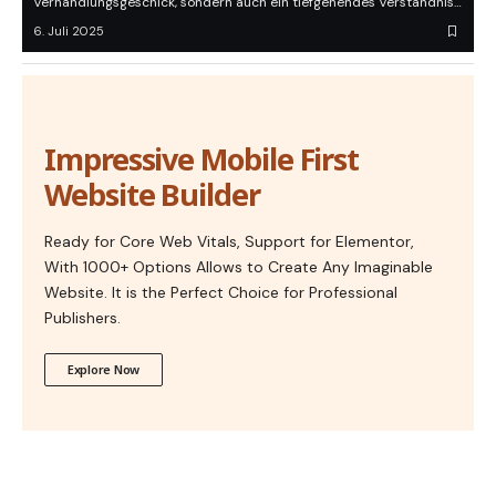
Verhandlungsgeschick, sondern auch ein tiefgehendes Verständnis…
6. Juli 2025
Impressive Mobile First
Website Builder
Ready for Core Web Vitals, Support for Elementor,
With 1000+ Options Allows to Create Any Imaginable
Website. It is the Perfect Choice for Professional
Publishers.
Explore Now