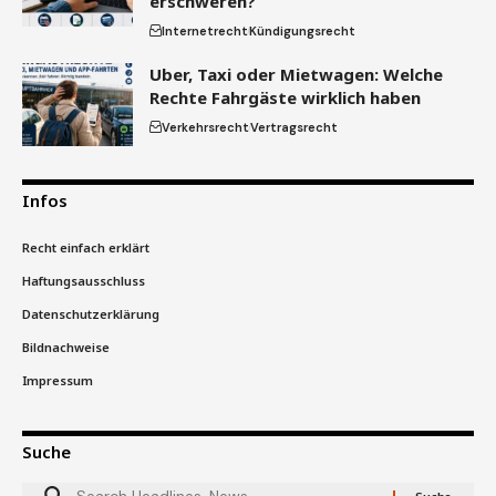
erschweren?
Internetrecht
Kündigungsrecht
Uber, Taxi oder Mietwagen: Welche
Rechte Fahrgäste wirklich haben
Verkehrsrecht
Vertragsrecht
Infos
Recht einfach erklärt
Haftungsausschluss
Datenschutzerklärung
Bildnachweise
Impressum
Suche