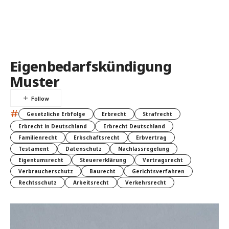
Eigenbedarfskündigung
Muster
#
Gesetzliche Erbfolge
Erbrecht
Strafrecht
Erbrecht in Deutschland
Erbrecht Deutschland
Familienrecht
Erbschaftsrecht
Erbvertrag
Testament
Datenschutz
Nachlassregelung
Eigentumsrecht
Steuererklärung
Vertragsrecht
Verbraucherschutz
Baurecht
Gerichtsverfahren
Rechtsschutz
Arbeitsrecht
Verkehrsrecht