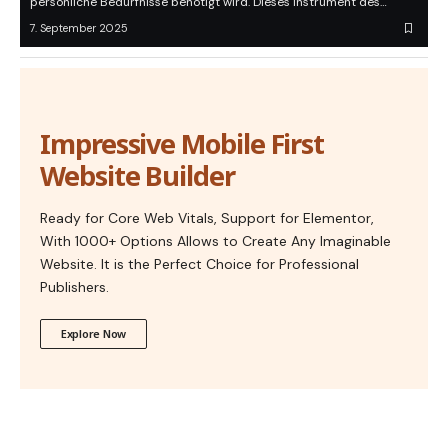
persönliche Bedürfnisse benötigt wird. Dieses Instrument des…
7. September 2025
Impressive Mobile First
Website Builder
Ready for Core Web Vitals, Support for Elementor,
With 1000+ Options Allows to Create Any Imaginable
Website. It is the Perfect Choice for Professional
Publishers.
Explore Now