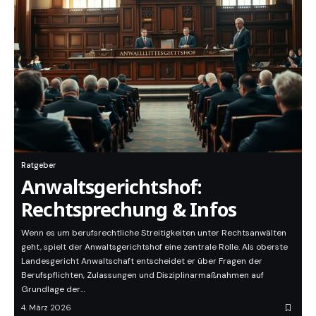
Ratgeber
Anwaltsgerichtshof:
Rechtsprechung & Infos
Wenn es um berufsrechtliche Streitigkeiten unter Rechtsanwälten
geht, spielt der Anwaltsgerichtshof eine zentrale Rolle. Als oberste
Landesgericht Anwaltschaft entscheidet er über Fragen der
Berufspflichten, Zulassungen und Disziplinarmaßnahmen auf
Grundlage der…
4. März 2026