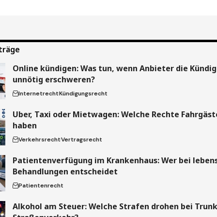
träge
Online kündigen: Was tun, wenn Anbieter die Kündi
unnötig erschweren?
Internetrecht
Kündigungsrecht
Uber, Taxi oder Mietwagen: Welche Rechte Fahrgäste
haben
Verkehrsrecht
Vertragsrecht
Patientenverfügung im Krankenhaus: Wer bei leben
Behandlungen entscheidet
Patientenrecht
Alkohol am Steuer: Welche Strafen drohen bei Trun