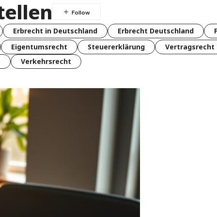
tellen
Erbrecht in Deutschland
Erbrecht Deutschland
Eigentumsrecht
Steuererklärung
Vertragsrecht
t
Verkehrsrecht