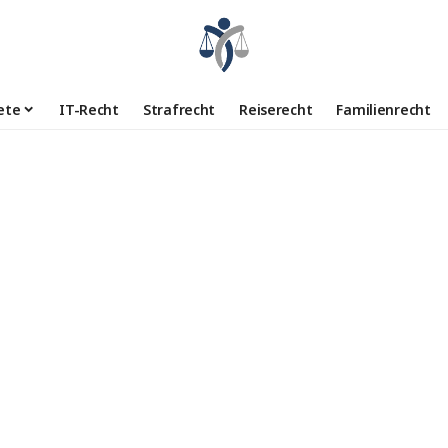
ete
IT-Recht
Strafrecht
Reiserecht
Familienrecht