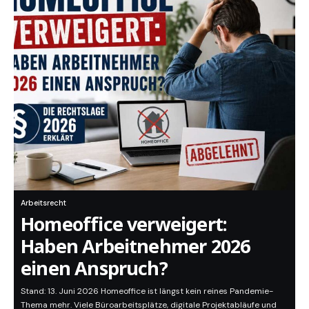
Arbeitsrecht
Homeoffice verweigert:
Haben Arbeitnehmer 2026
einen Anspruch?
Stand: 13. Juni 2026 Homeoffice ist längst kein reines Pandemie-
Thema mehr. Viele Büroarbeitsplätze, digitale Projektabläufe und