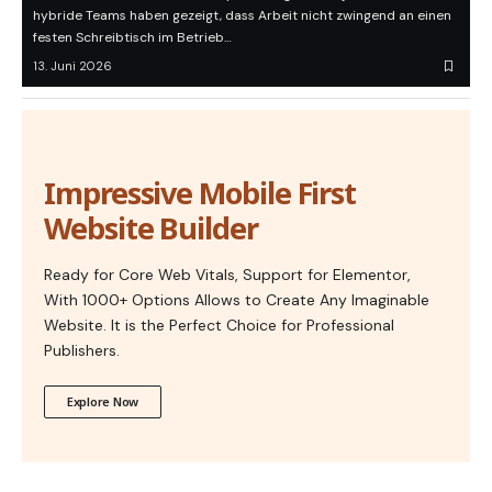
hybride Teams haben gezeigt, dass Arbeit nicht zwingend an einen
festen Schreibtisch im Betrieb…
13. Juni 2026
Impressive Mobile First
Website Builder
Ready for Core Web Vitals, Support for Elementor,
With 1000+ Options Allows to Create Any Imaginable
Website. It is the Perfect Choice for Professional
Publishers.
Explore Now