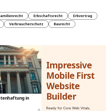
Familienrecht
Erbschaftsrecht
Erbvertrag
Verbraucherschutz
Baurecht
Impressive
Mobile First
Website
Builder
ktenhaftung in
Ready for Core Web Vitals,