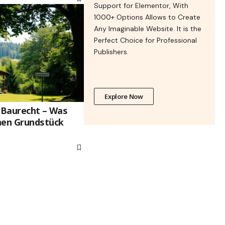
Support for Elementor, With
1000+ Options Allows to Create
Any Imaginable Website. It is the
Perfect Choice for Professional
Publishers.
Explore Now
t Baurecht – Was
nen Grundstück