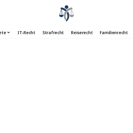
ete
IT-Recht
Strafrecht
Reiserecht
Familienrecht