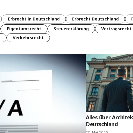
Erbrecht in Deutschland
Erbrecht Deutschland
Eigentumsrecht
Steuererklärung
Vertragsrecht
t
Verkehrsrecht
Alles über Archite
Deutschland
20. Mai 2025