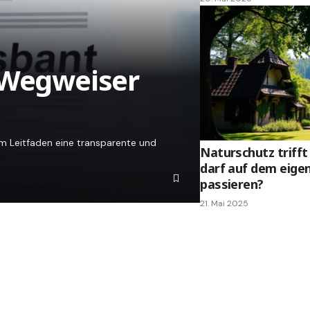
 Wegweiser
em Leitfaden eine transparente und
Naturschutz triff
darf auf dem eige
passieren?
21. Mai 2025