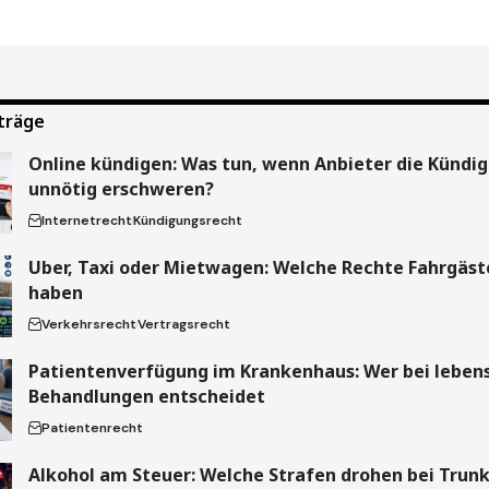
träge
Online kündigen: Was tun, wenn Anbieter die Kündi
unnötig erschweren?
Internetrecht
Kündigungsrecht
Uber, Taxi oder Mietwagen: Welche Rechte Fahrgäste
haben
Verkehrsrecht
Vertragsrecht
Patientenverfügung im Krankenhaus: Wer bei leben
Behandlungen entscheidet
Patientenrecht
Alkohol am Steuer: Welche Strafen drohen bei Trun