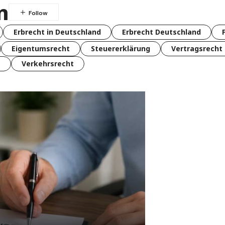
n
Erbrecht in Deutschland
Erbrecht Deutschland
Eigentumsrecht
Steuererklärung
Vertragsrecht
t
Verkehrsrecht