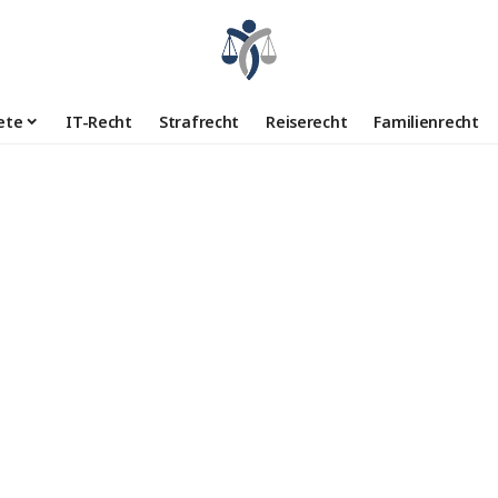
ete
IT-Recht
Strafrecht
Reiserecht
Familienrecht