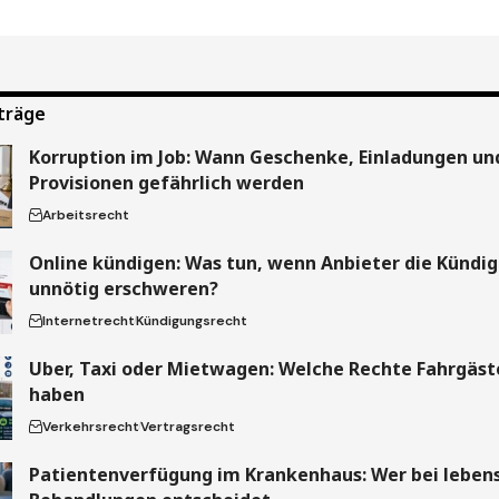
träge
Korruption im Job: Wann Geschenke, Einladungen un
Provisionen gefährlich werden
Arbeitsrecht
Online kündigen: Was tun, wenn Anbieter die Kündi
unnötig erschweren?
Internetrecht
Kündigungsrecht
Uber, Taxi oder Mietwagen: Welche Rechte Fahrgäste
haben
Verkehrsrecht
Vertragsrecht
Patientenverfügung im Krankenhaus: Wer bei leben