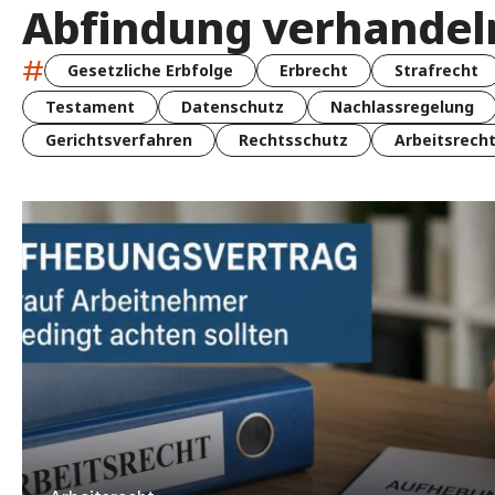
Abfindung verhandel
#
Gesetzliche Erbfolge
Erbrecht
Strafrecht
Testament
Datenschutz
Nachlassregelung
Gerichtsverfahren
Rechtsschutz
Arbeitsrech